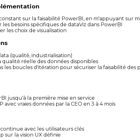
plémentation
constant sur la faisabilité PowerBI, en m'appuyant su
 les besoins spécifiques de dataViz dans PowerBI
r les choix de visualisation
ons
a (qualité, industrialisation)
a qualité réelle des données disponibles
s boucles d'itération pour sécuriser la faisabilité des pr
BI jusqu'à la première mise en service
VP avec vraies données par la CEO en 3 à 4 mois
ontinue avec les utilisateurs clés
p sur la vision UX définie