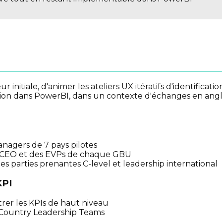
 initiale, d'animer les ateliers UX itératifs d'identificat
ation dans PowerBI, dans un contexte d'échanges en angl
anagers de 7 pays pilotes
la CEO et des EVPs de chaque GBU
s parties prenantes C-level et leadership international
KPI
bitrer les KPIs de haut niveau
 Country Leadership Teams