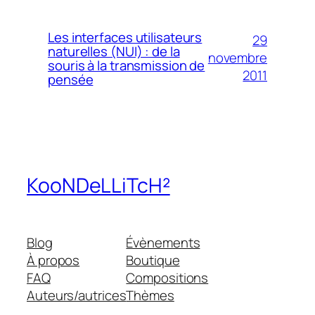
Les interfaces utilisateurs
29
naturelles (NUI) : de la
novembre
souris à la transmission de
2011
pensée
KooNDeLLiTcH²
Blog
Évènements
À propos
Boutique
FAQ
Compositions
Auteurs/autrices
Thèmes