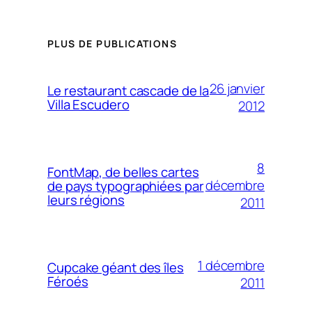
PLUS DE PUBLICATIONS
26 janvier
Le restaurant cascade de la
Villa Escudero
2012
8
FontMap, de belles cartes
décembre
de pays typographiées par
leurs régions
2011
1 décembre
Cupcake géant des îles
Féroés
2011