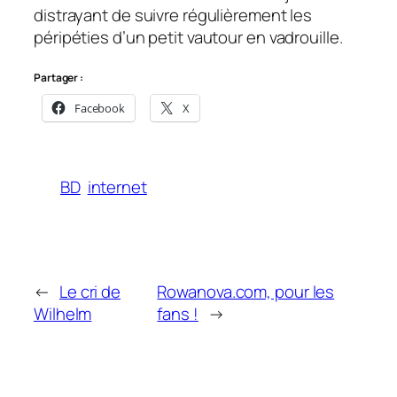
distrayant de suivre régulièrement les
péripéties d’un petit vautour en vadrouille.
Partager :
Facebook
X
BD
internet
←
Le cri de
Rowanova.com, pour les
Wilhelm
fans !
→