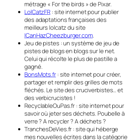
métrage « For the birds » de Pixar.
LolCatzFR
: site internet pour publier
des adaptations françaises des
meilleurs lolcatz du site
ICanHazCheezburger.com
.
Jeu de pistes : un système de jeu de
pistes de blogs en blogs sur le net.
Celui qui récolte le plus de pastille a
gagné.
BonsMots.fr
: site internet pour créer,
partager et remplir des grilles de mots
fléchés. Le site des cruciverbistes… et
des verbicrucistes !
RecyclableOuPas.fr : site internet pour
savoir où jeter ses déchets. Poubelle à
verre ? A recycler ? A déchets ?
TranchesDeVies.fr : site qui héberge
mes nouvelles écrites dans la catégorie