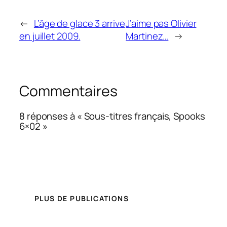
←
L’âge de glace 3 arrive
J’aime pas Olivier
en juillet 2009.
Martinez…
→
Commentaires
8 réponses à « Sous-titres français, Spooks
6×02 »
PLUS DE PUBLICATIONS