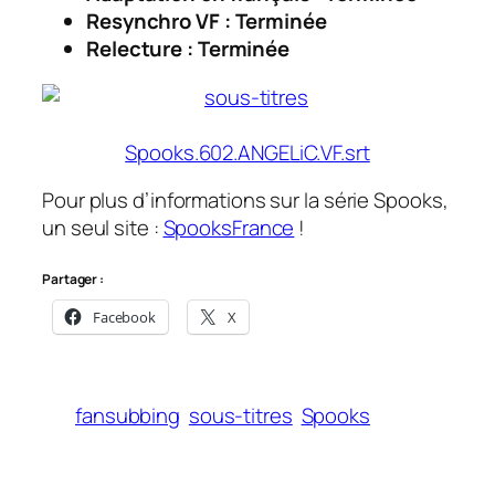
Resynchro VF : Terminée
Relecture : Terminée
Spooks.602.ANGELiC.VF.srt
Pour plus d’informations sur la série Spooks,
un seul site :
SpooksFrance
!
Partager :
Facebook
X
fansubbing
sous-titres
Spooks