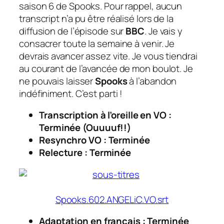
saison 6 de Spooks. Pour rappel, aucun
transcript
n’a pu être réalisé lors de la
diffusion de l’épisode sur
BBC
. Je vais y
consacrer toute la semaine à venir. Je
devrais avancer assez vite. Je vous tiendrai
au courant de l’avancée de mon boulot. Je
ne pouvais laisser
Spooks
à l’abandon
indéfiniment. C’est parti !
Transcription à l’oreille en VO :
Terminée (Ouuuuf!!)
Resynchro VO : Terminée
Relecture : Terminée
Spooks.602.ANGELiC.VO.srt
Adaptation en français : Terminée