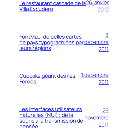
26 janvier
Le restaurant cascade de la
Villa Escudero
2012
8
FontMap, de belles cartes
décembre
de pays typographiées par
leurs régions
2011
1 décembre
Cupcake géant des îles
Féroés
2011
Les interfaces utilisateurs
29
naturelles (NUI) : de la
novembre
souris à la transmission de
2011
pensée