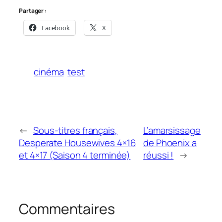
Partager :
Facebook
X
cinéma
test
←
Sous-titres français,
L’amarsissage
Desperate Housewives 4×16
de Phoenix a
et 4×17 (Saison 4 terminée)
réussi !
→
Commentaires