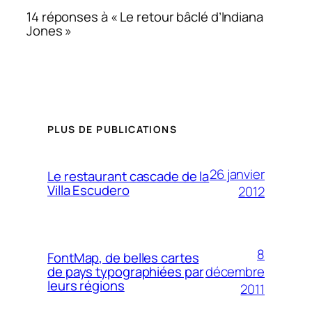
14 réponses à « Le retour bâclé d’Indiana
Jones »
PLUS DE PUBLICATIONS
26 janvier
Le restaurant cascade de la
Villa Escudero
2012
8
FontMap, de belles cartes
décembre
de pays typographiées par
leurs régions
2011