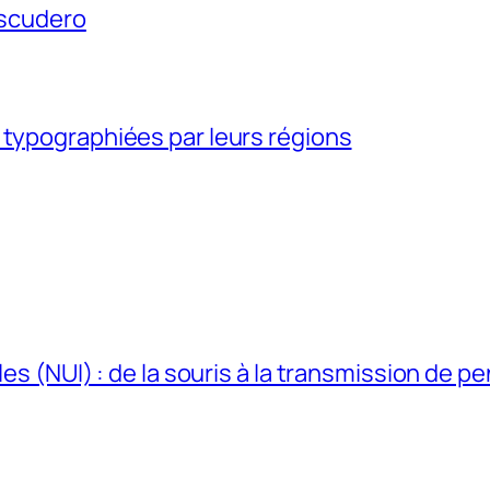
Escudero
 typographiées par leurs régions
les (NUI) : de la souris à la transmission de p