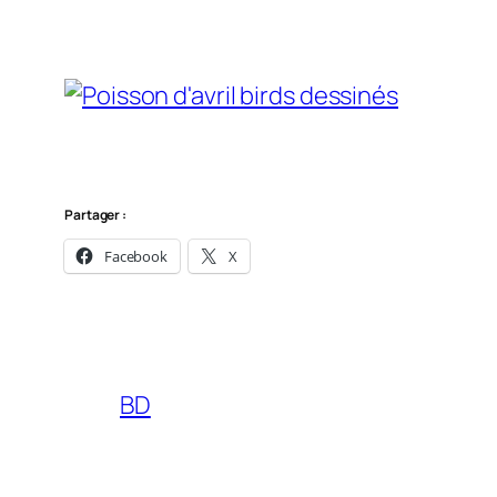
Partager :
Facebook
X
BD