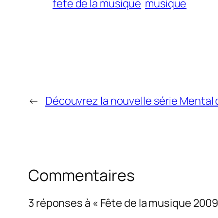
fete de la musique
musique
←
Découvrez la nouvelle série Mental 
Commentaires
3 réponses à « Fête de la musique 2009