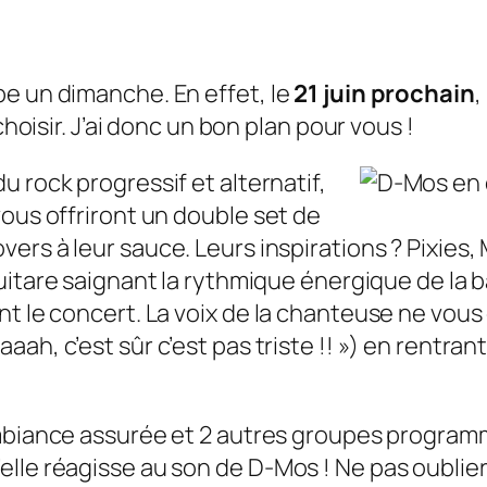
be un dimanche. En effet, le
21 juin prochain
,
choisir. J’ai donc un bon plan pour vous !
 du rock progressif et alternatif,
vous offriront un double set de
overs
à leur sauce. Leurs inspirations ? Pixies,
itare saignant la rythmique énergique de la b
nt le concert. La voix de la chanteuse ne vous
aah, c’est sûr c’est pas triste !! ») en rentra
 ambiance assurée et 2 autres groupes progra
lle réagisse au son de D-Mos ! Ne pas oublier 