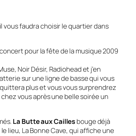
 il vous faudra choisir le quartier dans
 Muse, Noir Désir, Radiohead et j’en
atterie sur une ligne de basse qui vous
 quittera plus et vous vous surprendrez
nt chez vous après une belle soirée un
mmés.
La Butte aux Cailles
bouge déjà
le lieu, La Bonne Cave, qui affiche une