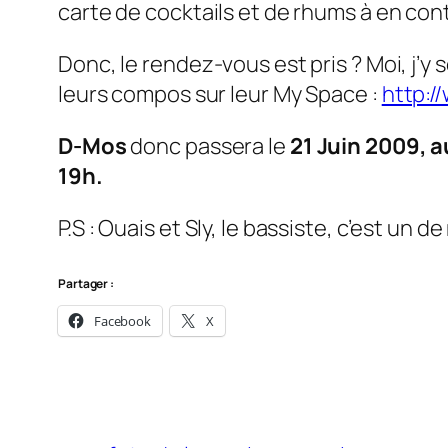
carte de cocktails et de rhums à en con
Donc, le rendez-vous est pris ? Moi, j’
leurs compos sur leur My Space :
http:
D-Mos
donc passera le
21 Juin 2009, 
19h.
P.S : Ouais et Sly, le bassiste, c’est un d
Partager :
Facebook
X