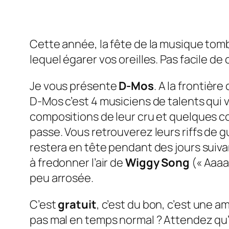
Cette année, la fête de la musique tom
lequel égarer vos oreilles. Pas facile de 
Je vous présente
D-Mos
. A la frontière
D-Mos c’est 4 musiciens de talents qui 
compositions de leur cru et quelques
c
passe. Vous retrouverez leurs
riffs
de gu
restera en tête pendant des jours suiva
à fredonner l’air de
Wiggy Song
(« Aaaaa
peu arrosée.
C’est
gratuit
, c’est du bon, c’est une
pas mal en temps normal ? Attendez qu’e