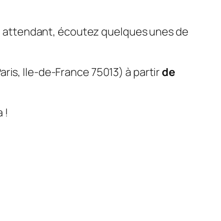
 En attendant, écoutez quelques unes de
Paris, Ile-de-France 75013) à partir
de
 !