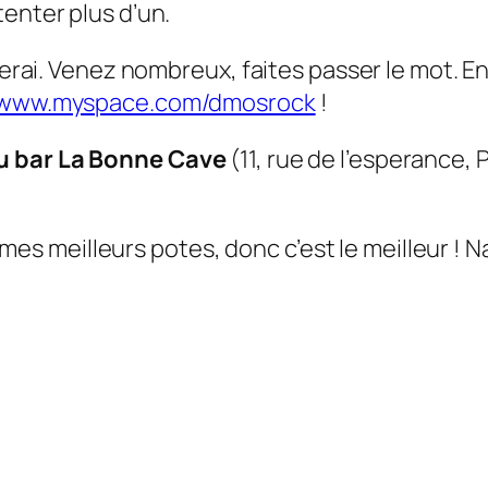
tenter plus d’un.
y serai. Venez nombreux, faites passer le mot.
//www.myspace.com/dmosrock
!
au bar La Bonne Cave
(11, rue de l’esperance, 
e mes meilleurs potes, donc c’est le meilleur ! Na