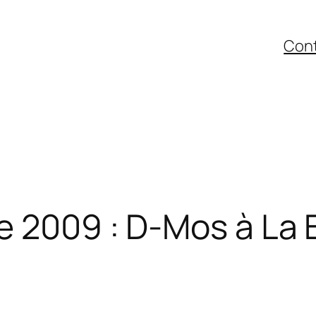
Con
e 2009 : D-Mos à La 