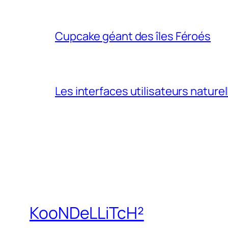
Cupcake géant des îles Féroés
Les interfaces utilisateurs naturel
KooNDeLLiTcH²