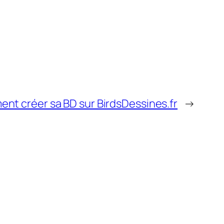
nt créer sa BD sur BirdsDessines.fr
→