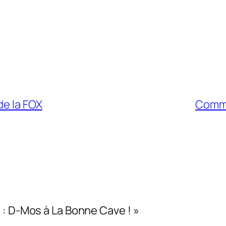
de la FOX
Comme
 : D-Mos à La Bonne Cave ! »