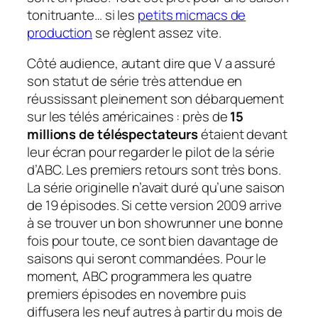
tonitruante… si les
petits micmacs de
production
se règlent assez vite.
Côté audience, autant dire que V a assuré
son statut de série très attendue en
réussissant pleinement son débarquement
sur les télés américaines : près de
15
millions de téléspectateurs
étaient devant
leur écran pour regarder le
pilot
de la série
d’ABC. Les premiers retours sont très bons.
La série originelle n’avait duré qu’une saison
de 19 épisodes. Si cette version 2009 arrive
à se trouver un bon
showrunner
une bonne
fois pour toute, ce sont bien davantage de
saisons qui seront commandées. Pour le
moment, ABC programmera les quatre
premiers épisodes en novembre puis
diffusera les neuf autres à partir du mois de