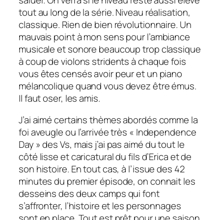
saluer. On verra si le niveau reste aussi élevé
tout au long de la série. Niveau réalisation,
classique. Rien de bien révolutionnaire. Un
mauvais point à mon sens pour l’ambiance
musicale et sonore beaucoup trop classique
à coup de violons stridents à chaque fois
vous êtes censés avoir peur et un piano
mélancolique quand vous devez être émus.
Il faut oser, les amis.
J’ai aimé certains thèmes abordés comme la
foi aveugle ou l’arrivée très « Independence
Day » des Vs, mais j’ai pas aimé du tout le
côté lisse et caricatural du fils d’Erica et de
son histoire. En tout cas, à l’issue des 42
minutes du premier épisode, on connait les
desseins des deux camps qui font
s’affronter, l’histoire et les personnages
sont en place. Tout est prêt pour une saison