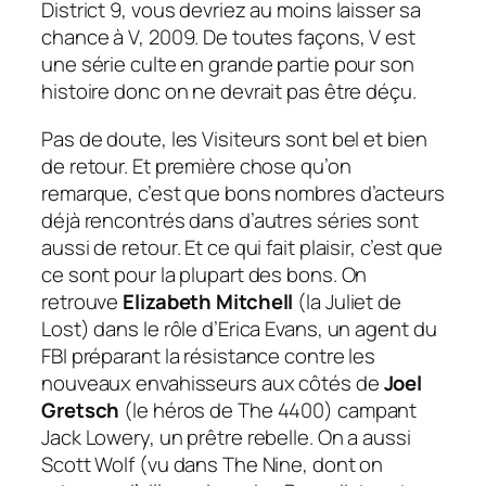
District 9, vous devriez au moins laisser sa
chance à V, 2009. De toutes façons, V est
une série culte en grande partie pour son
histoire donc on ne devrait pas être déçu.
Pas de doute, les Visiteurs sont bel et bien
de retour. Et première chose qu’on
remarque, c’est que bons nombres d’acteurs
déjà rencontrés dans d’autres séries sont
aussi de retour. Et ce qui fait plaisir, c’est que
ce sont pour la plupart des bons. On
retrouve
Elizabeth Mitchell
(la Juliet de
Lost) dans le rôle d’Erica Evans, un agent du
FBI préparant la résistance contre les
nouveaux envahisseurs aux côtés de
Joel
Gretsch
(le héros de The 4400) campant
Jack Lowery, un prêtre rebelle. On a aussi
Scott Wolf (vu dans The Nine, dont on