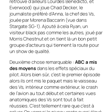
retrouve d’ailleurs Lourdes Benedicto, et
Everwood) qui joue Chad Decker, le
journaliste préféré d’Anna, la chef des Vs,
jouée par Morena Baccarin (vue dans
Stargate SG-1). Ajouté à cela Ryan, un
visiteur black pas comme les autres, joué par
Morris Chestnut et on tient là un bon petit
groupe d’acteurs qui tiennent la route pour
un
show
de qualité.
Deuxième chose remarquable :
ABC a mis
des moyens
dans les effets spéciaux du
pilot
. Alors bien sûr, c’est le premier épisode
alors ils ont mis le paquet mais le vaisseau
des Vs, intérieur comme extérieur, le crash
de l’avion au tout début et certaines vues
anatomiques des Vs sont tout à fait
réussies. C’est tellement rare que c’est à