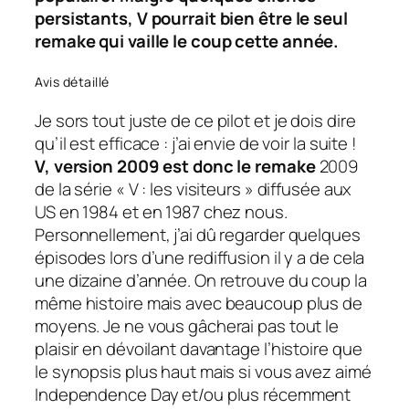
persistants, V pourrait bien être le seul
remake
qui vaille le coup cette année.
Avis détaillé
Je sors tout juste de ce
pilot
et je dois dire
qu’il est efficace : j’ai envie de voir la suite !
V, version 2009 est donc le
remake
2009
de la série « V : les visiteurs » diffusée aux
US en 1984 et en 1987 chez nous.
Personnellement, j’ai dû regarder quelques
épisodes lors d’une rediffusion il y a de cela
une dizaine d’année. On retrouve du coup la
même histoire mais avec beaucoup plus de
moyens. Je ne vous gâcherai pas tout le
plaisir en dévoilant davantage l’histoire que
le synopsis plus haut mais si vous avez aimé
Independence Day et/ou plus récemment