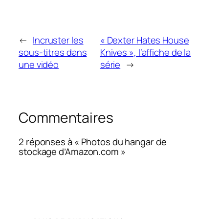
←
Incruster les
« Dexter Hates House
sous-titres dans
Knives », l’affiche de la
une vidéo
série
→
Commentaires
2 réponses à « Photos du hangar de
stockage d’Amazon.com »