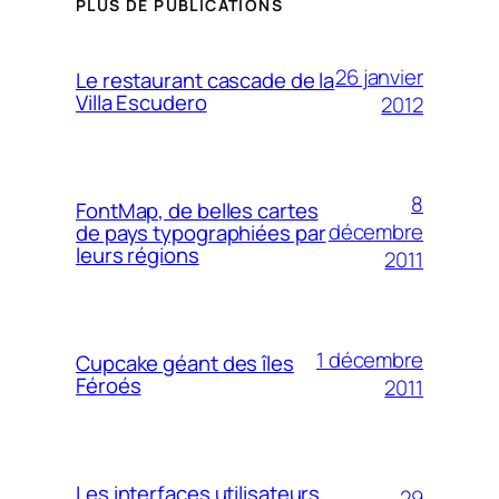
PLUS DE PUBLICATIONS
26 janvier
Le restaurant cascade de la
Villa Escudero
2012
8
FontMap, de belles cartes
décembre
de pays typographiées par
leurs régions
2011
1 décembre
Cupcake géant des îles
Féroés
2011
Les interfaces utilisateurs
29