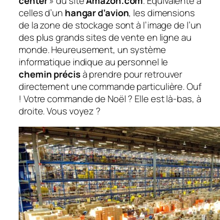
center
» du site
Amazon.com
. Équivalente à
celles d’un
hangar d’avion
, les dimensions
de la zone de stockage sont à l’image de l’un
des plus grands sites de vente en ligne au
monde. Heureusement, un système
informatique indique au personnel le
chemin précis
à prendre pour retrouver
directement une commande particulière. Ouf
! Votre commande de Noël ? Elle est là-bas, à
droite. Vous voyez ?