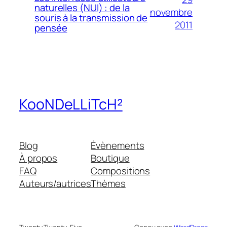
naturelles (NUI) : de la
novembre
souris à la transmission de
2011
pensée
KooNDeLLiTcH²
Blog
Évènements
À propos
Boutique
FAQ
Compositions
Auteurs/autrices
Thèmes