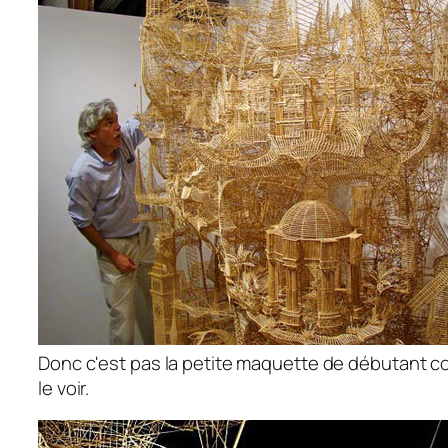
Donc c'est pas la petite maquette de débutant 
le voir.