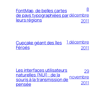
8
FontMap, de belles cartes
décembre
de pays typographiées par
leurs régions
2011
1 décembre
Cupcake géant des îles
Féroés
2011
Les interfaces utilisateurs
29
naturelles (NUI) : de la
novembre
souris à la transmission de
2011
pensée