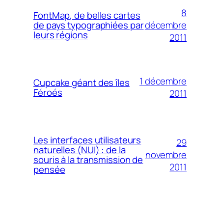
8
FontMap, de belles cartes
décembre
de pays typographiées par
leurs régions
2011
1 décembre
Cupcake géant des îles
Féroés
2011
Les interfaces utilisateurs
29
naturelles (NUI) : de la
novembre
souris à la transmission de
2011
pensée