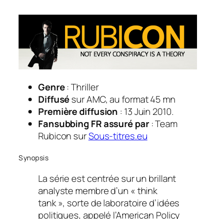
Genre
: Thriller
Diffusé
sur AMC, au format 45 mn
Première diffusion
: 13 Juin 2010.
Fansubbing FR assuré par
: Team
Rubicon sur
Sous-titres.eu
Synopsis
La série est centrée sur un brillant
analyste membre d’un « think
tank », sorte de laboratoire d’idées
politiques, appelé l’American Policy