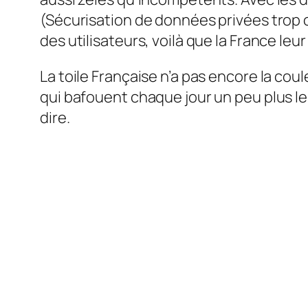
(Sécurisation de données privées trop c
des utilisateurs, voilà que la France leu
La toile Française n’a pas encore la coul
qui bafouent chaque jour un peu plus les
dire.