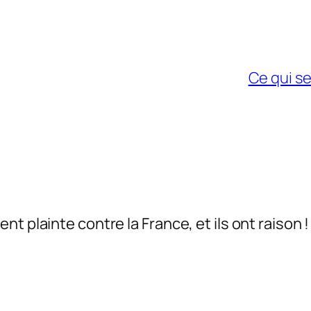
Ce qui se
t plainte contre la France, et ils ont raison !