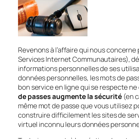
Revenons à l’affaire qui nous concerne
Services Internet Communautaires), dén
informations personnelles de ses utili
données personnelles, les mots de passes
bon service en ligne qui se respecte ne
de passes augmente la sécurité
(en c
même mot de passe que vous utilisez pou
construire difficilement les sites de se
virtuel inconnu leurs données personne