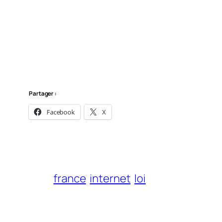
Partager :
Facebook
X
france
internet
loi