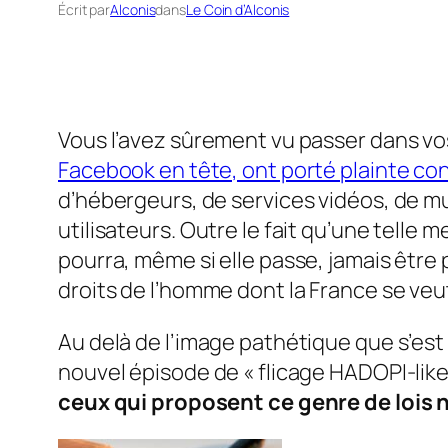
Écrit par
Alconis
dans
Le Coin d’Alconis
Vous l’avez sûrement vu passer dans vo
Facebook en tête, ont porté plainte con
d’hébergeurs, de services vidéos, de mu
utilisateurs. Outre le fait qu’une telle 
pourra, même si elle passe, jamais être
droits de l’homme dont la France se veut
Au delà de l’image pathétique que s’est
nouvel épisode de « flicage HADOPI-like 
ceux qui proposent ce genre de lois