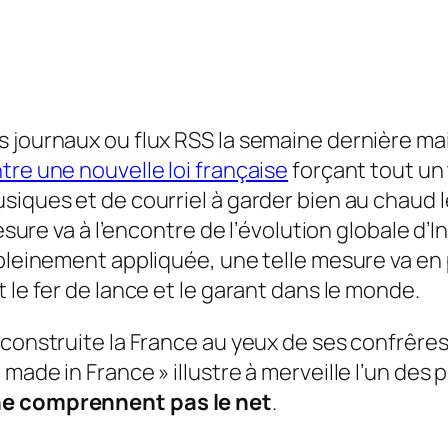
s journaux ou flux RSS la semaine dernière ma
tre une nouvelle loi française
forçant tout un
siques et de courriel à garder bien au chaud
mesure va à l’encontre de l’évolution globale d’I
 pleinement appliquée, une telle mesure va en
 le fer de lance et le garant dans le monde.
 construite la France au yeux de ses confrêres
made in France » illustre à merveille l’un des
 ne comprennent pas le net
.