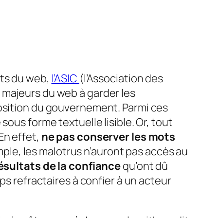
nts du web,
l’ASIC
(l’Association des
 majeurs du web à garder les
position du gouvernement. Parmi ces
ous forme textuelle lisible. Or, tout
En effet,
ne pas conserver les mots
ple, les malotrus n’auront pas accès au
résultats de la confiance
qu’ont dû
ps refractaires à confier à un acteur