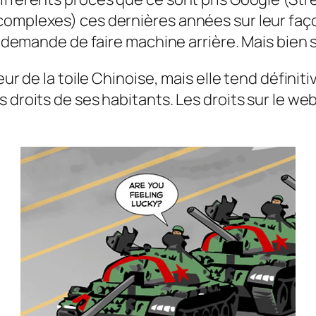
omplexes) ces dernières années sur leur façon 
r demande de faire machine arrière. Mais bien s
eur de la toile Chinoise, mais elle tend défini
 droits de ses habitants. Les droits sur le web 