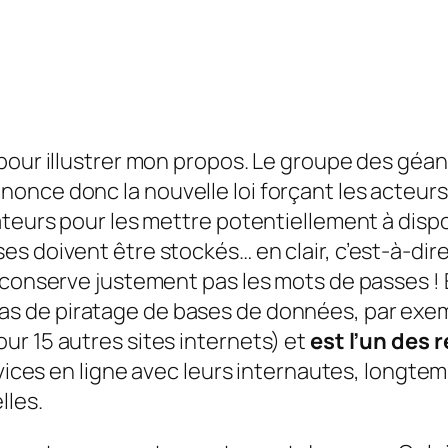
 pour illustrer mon propos. Le groupe des géa
once donc la nouvelle loi forçant les acteurs
sateurs pour les mettre potentiellement à dis
 doivent être stockés… en clair, c’est-à-dire s
 conserve justement pas les mots de passes ! 
as de piratage de bases de données, par exem
r 15 autres sites internets) et
est l’un des 
rvices en ligne avec leurs internautes, longtem
lles.