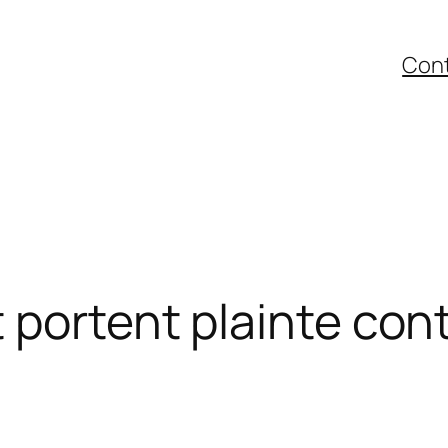
Con
portent plainte contr