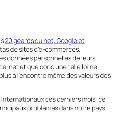
is
20 géants du net, Google et
 tas de sites d’e-commerces,
 les données personnelles de leurs
nternet et que donc une telle loi ne
 plus à l’encontre même des valeurs des
 internationaux ces derniers mois, ce
 principaux problèmes dans notre pays :