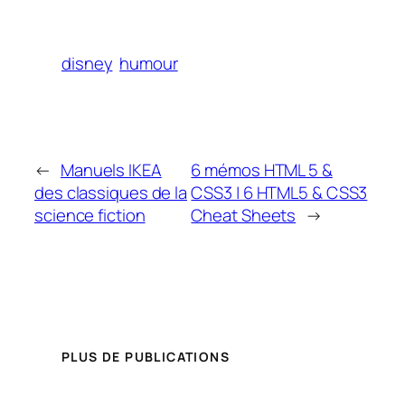
disney
humour
←
Manuels IKEA
6 mémos HTML 5 &
des classiques de la
CSS3 | 6 HTML5 & CSS3
science fiction
Cheat Sheets
→
PLUS DE PUBLICATIONS