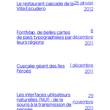
26 janvier
Le restaurant cascade de la
Villa Escudero
2012
8
FontMap, de belles cartes
décembre
de pays typographiées par
leurs régions
2011
1 décembre
Cupcake géant des îles
Féroés
2011
Les interfaces utilisateurs
29
naturelles (NUI) : de la
novembre
souris à la transmission de
2011
pensée