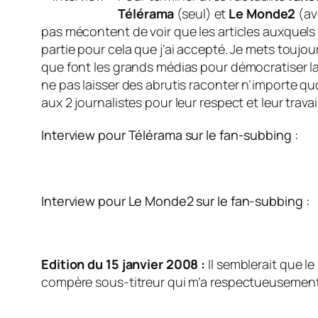
Télérama
(seul) et
Le Monde2
(av
pas mécontent de voir que les articles auxquels j
partie pour cela que j’ai accepté. Je mets touj
que font les grands médias pour démocratiser l
ne pas laisser des abrutis raconter n’importe q
aux 2 journalistes pour leur respect et leur trav
Interview pour Télérama sur le fan-subbing :
Interview pour Le Monde2 sur le fan-subbing :
Edition du 15 janvier 2008 :
Il semblerait que l
compère sous-titreur qui m’a respectueusement