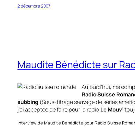
2 décembre 2007
Maudite Bénédicte sur Rad
Aujourd’hui, ma comp
Radio Suisse Roman
subbing
(Sous-titrage sauvage de séries américa
j’ai acceptée de faire pour la radio
Le Mouv’
touj
Interview de Maudite Bénédicte pour Radio Suisse Roman