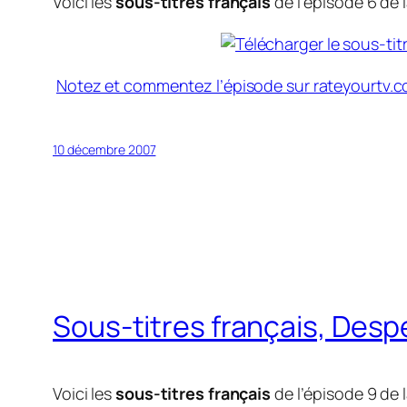
Voici les
sous-titres français
de l’épisode 6 de l
Notez et commentez l’épisode sur rateyourtv.
10 décembre 2007
Sous-titres français, Des
Voici les
sous-titres français
de l’épisode 9 de l