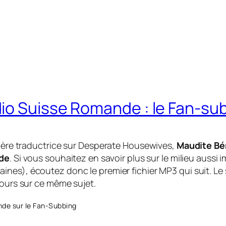
io Suisse Romande : le Fan-su
ère traductrice sur
Desperate Housewives,
Maudite Bé
de
. Si vous souhaitez en savoir plus sur le milieu auss
ines), écoutez donc le premier fichier MP3 qui suit. Le
ours sur ce même sujet.
de sur le Fan-Subbing