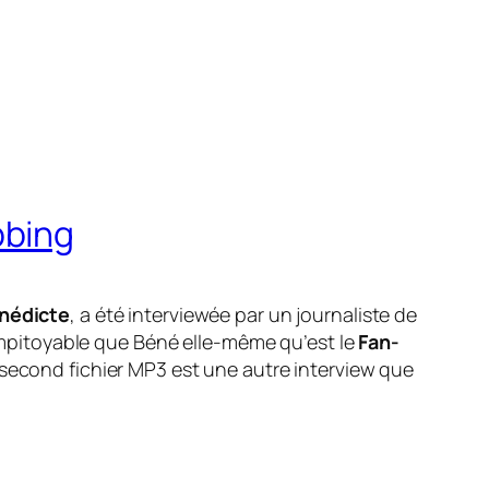
bbing
nédicte
, a été interviewée par un journaliste de
i impitoyable que Béné elle-même qu’est le
Fan-
 second fichier MP3 est une autre interview que