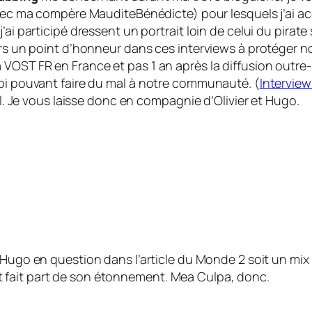
ec ma compère MauditeBénédicte) pour lesquels j’ai acc
’ai participé dressent un portrait loin de celui du pirat
ours un point d’honneur dans ces interviews à protéger 
a
VOST FR
en France et pas 1 an après la diffusion outre
uoi pouvant faire du mal à notre communauté. (
Interview
ail. Je vous laisse donc en compagnie d’Olivier et Hugo.
e Hugo en question dans l’article du Monde 2 soit un mix
 fait part de son étonnement. Mea Culpa, donc.