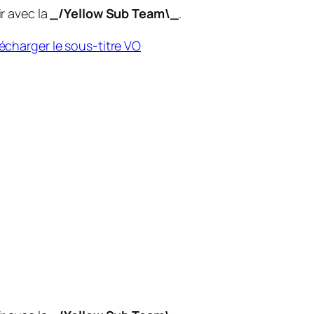
r avec la
_/Yellow Sub Team\_
.