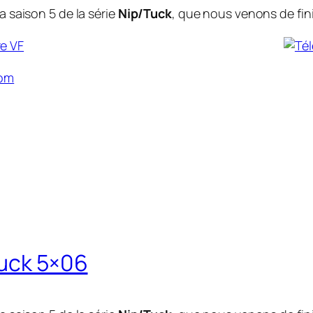
a saison 5 de la série
Nip/Tuck
, que nous venons de fini
com
Tuck 5×06