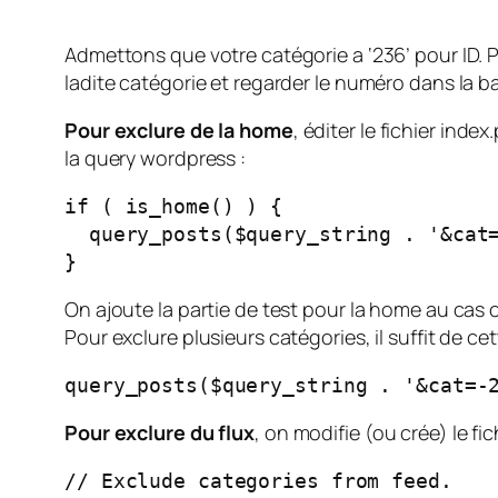
Admettons que votre catégorie a ‘236’ pour ID. Po
ladite catégorie et regarder le numéro dans la b
Pour exclure de la home
, éditer le fichier
index
la query wordpress :
if ( is_home() ) {

  query_posts($query_string . '&cat=
}
On ajoute la partie de test pour la home au cas 
Pour exclure plusieurs catégories, il suffit de ce
query_posts($query_string . '&cat=-
Pour exclure du flux
, on modifie (ou crée) le fi
// Exclude categories from feed.
