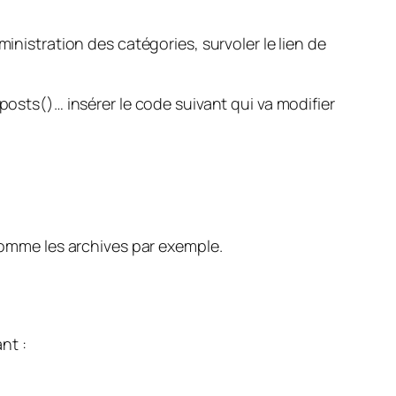
inistration des catégories, survoler le lien de
_posts()…
insérer le code suivant qui va modifier
 comme les archives par exemple.
nt :