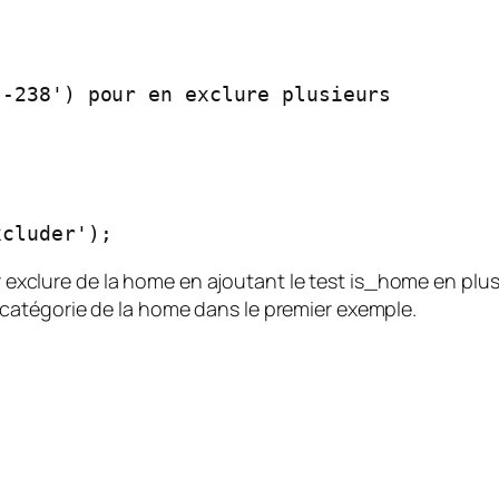
-238') pour en exclure plusieurs

xcluder');
ur exclure de la home en ajoutant le test
is_home
en plu
catégorie de la home dans le premier exemple.