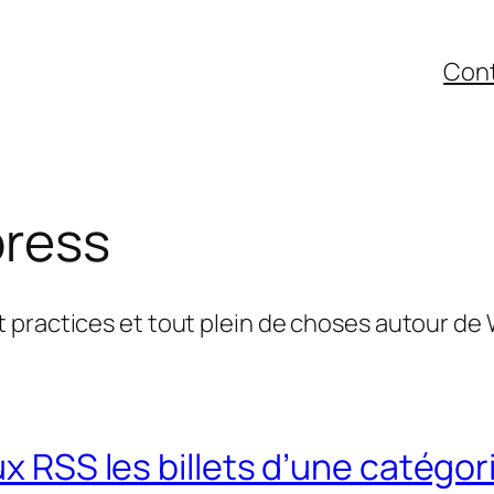
Con
ress
 practices et tout plein de choses autour de
lux RSS les billets d’une catég