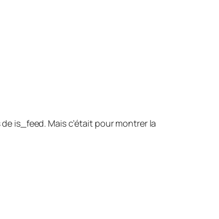
s de
is_feed
. Mais c’était pour montrer la