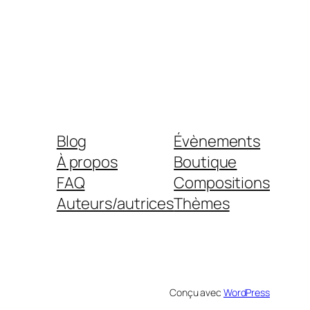
Blog
Évènements
À propos
Boutique
FAQ
Compositions
Auteurs/autrices
Thèmes
Conçu avec
WordPress