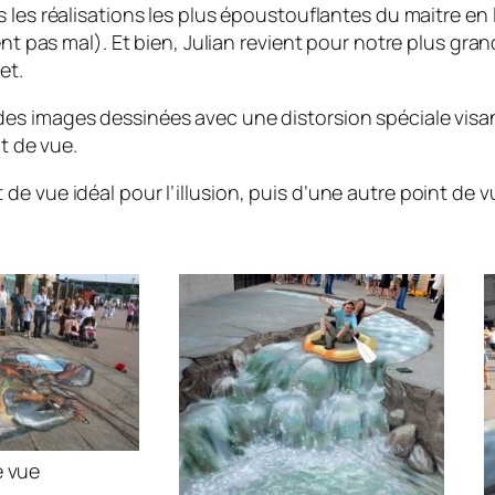
s les réalisations les plus époustouflantes du maitre en 
nt pas mal). Et bien, Julian revient pour notre plus grand 
et.
es images dessinées avec une distorsion spéciale visa
t de vue.
de vue idéal pour l’illusion, puis d’une autre point de
e vue