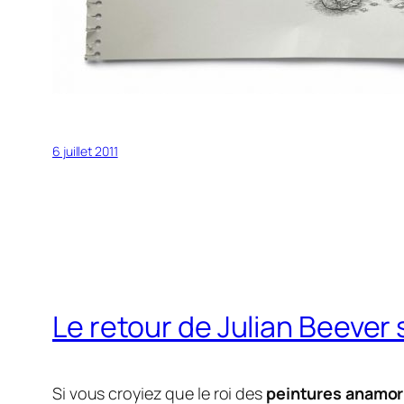
6 juillet 2011
Le retour de Julian Beever 
Si vous croyiez que le roi des
peintures anamo