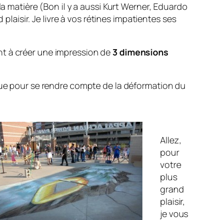
la matière (Bon il y a aussi Kurt Werner, Eduardo
plaisir. Je livre à vos rétines impatientes ses
nt à créer une impression de
3 dimensions
 vue pour se rendre compte de la déformation du
Allez,
pour
votre
plus
grand
plaisir,
je vous