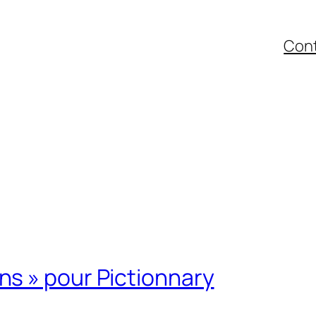
Con
s » pour Pictionnary