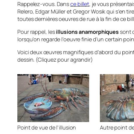
Rappelez-vous. Dans
ce billet
, je vous présentai
Relero, Edgar Müller et Gregor Wosik qui s’en tire
toutes dernières oeuvres de rue à la fin de ce bill
Pour rappel, les
illusions anamorphiques
sont d
lorsqu’on regarde l’oeuvre finie d’un certain poin
Voici deux œuvres magnifiques d’abord du point 
dessin. (Cliquez pour agrandir)
Point de vue de l'illusion
Autre point d