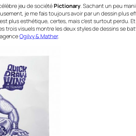
élèbre jeu de société
Pictionary
. Sachant un peu manie
usement, je me fais toujours avoir par un dessin plus e
C’est plus esthétique, certes, mais c’est surtout perdu.
s trois visuels montre les deux styles de dessins se batt
 l’agence
Ogilvy & Mather
.