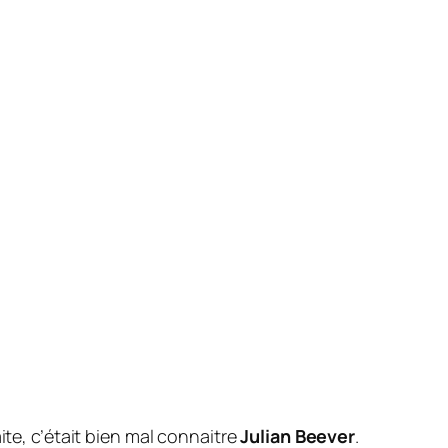
aite, c’était bien mal connaitre
Julian Beever
.