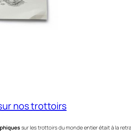
sur nos trottoirs
rphiques
sur les trottoirs du monde entier était à la retr