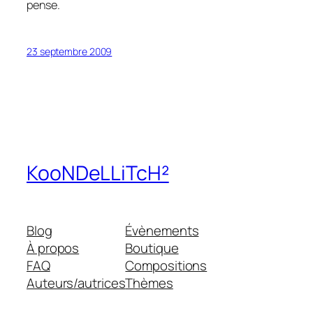
pense.
23 septembre 2009
KooNDeLLiTcH²
Blog
Évènements
À propos
Boutique
FAQ
Compositions
Auteurs/autrices
Thèmes