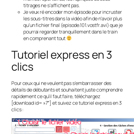
titrages ne s’affichent pas.
Je veux ré encoder mon épisode pour incruster
les sous-titres dans la vidéo afin de n’avoir plus
qu’un fichier final (episode.101.vostfr.avi) que je
pourrai regarder tranquillement dans le train
en comprenant tout
Tutoriel express en 3
clics
Pour ceux qui ne veulent pas s’embarrasser des
détails de débutants et souhaitent juste comprendre
rapidement ce qu’il faut faire, téléchargez
[download id= »7″] et suivez ce tutoriel express en 3
clics :