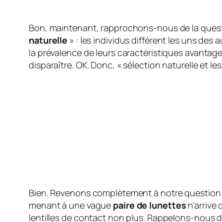
Bon, maintenant, rapprochons-nous de la questio
naturelle
» : les individus différent les uns de
la prévalence de leurs caractéristiques avantag
disparaître. OK. Donc, « sélection naturelle et l
Bien. Revenons complètement à notre question 
menant à une vague
paire de lunettes
n’arrive 
lentilles de contact non plus. Rappelons-nous de