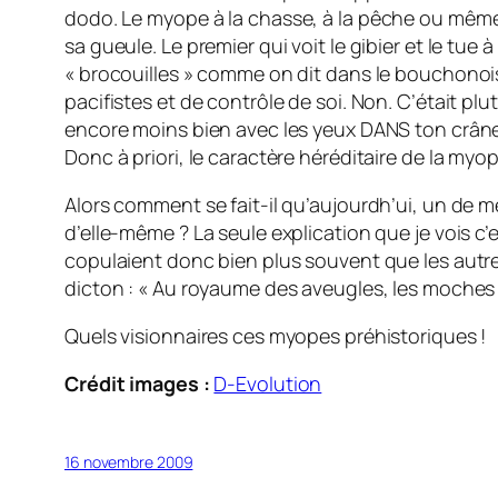
dodo
. Le myope à la chasse, à la pêche ou même
sa gueule. Le premier qui voit le gibier et le tue
« brocouilles » comme on dit dans le bouchonois.
pacifistes et de contrôle de soi. Non. C’était pl
encore moins bien avec les yeux DANS ton crâne. 
Donc à priori, le caractère héréditaire de la myo
Alors comment se fait-il qu’aujourdh’ui, un de 
d’elle-même ? La seule explication que je vois c
copulaient donc bien plus souvent que les autre
dicton : « Au royaume des aveugles, les moches 
Quels visionnaires ces myopes préhistoriques !
Crédit images :
D-Evolution
16 novembre 2009