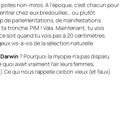
s potes non-miros. A l’époque, c’est chacun pour
t rentrer chez eux bredouilles… ou plutôt
oup de parlementations, de manifestations
 ta tronche. PIM ! Vala. Maintenant, tu vois
ce soit quand tu vois pas à 20 centimètres.
eux vis-à-vis de la sélection naturelle.
e Darwin
? Pourquoi la myopie n’a pas disparu
quoi avait vraiment l’air leurs femmes,
 Ce qui nous rappelle ce bon vieux (et faux)