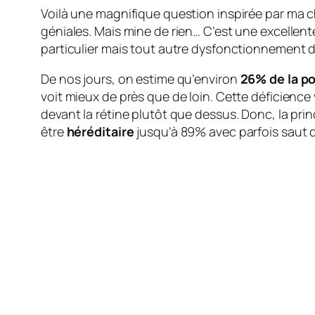
Voilà une magnifique question inspirée par ma ch
géniales. Mais mine de rien… C’est une excellent
particulier mais tout autre dysfonctionnement de l
De nos jours, on estime qu’environ
26% de la p
voit mieux de près que de loin. Cette déficience
devant la rétine plutôt que dessus. Donc, la pri
être
héréditaire
jusqu’à 89% avec parfois saut d