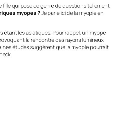
 fille qui pose ce genre de questions tellement
riques myopes ?
Je parle ici de la myopie en
és étant les asiatiques. Pour rappel, un myope
rovoquant la rencontre des rayons lumineux
rtaines études suggèrent que la myopie pourrait
heck
.