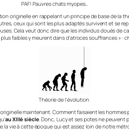
PAF! Pauvres chats myopes…
n originelle en rappelant un principe de base de la thé
s autres, ceux qui sont les plus adaptés survivent et se
euses. Cela veut donc dire que les individus doués de 
es plus faibles y meurent dans d’atroces souffrances » :
c
Théorie de l'évolution
originelle maintenant. Comment faisaient les hommes p
qu’
au XIIIè siècle
. Donc, Lucy et ses potes ne peuvent 
 la vie à cette époque qui est assez loin de notre
métr