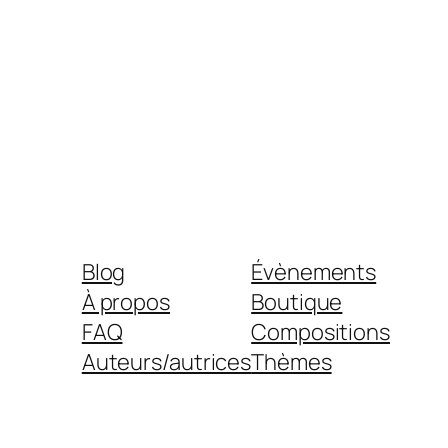
Blog
Évènements
À propos
Boutique
FAQ
Compositions
Auteurs/autrices
Thèmes