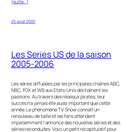
(suite…)
25 août 2005
Les Series US de la saison
2005-2006
Les séries diffusées par les principales chaînes ABC,
NBC, FOX et WB aux Etats-Unis déchaînent les
passions. Au travers des réseaux pirates, leur
succés n’a jamais été aussi important que cette
année. Le phénomène TV Show connaît un
renouveau de taille et les fans attendent
impatiemment l’annonce des nouvelles séries et des
séries reconduites. Voici un petit récapitulatif pour