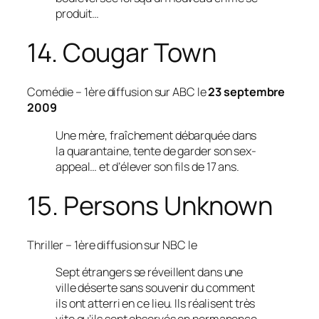
produit…
14. Cougar Town
Comédie
– 1ère diffusion sur ABC le
23 septembre
2009
Une mère, fraîchement débarquée dans
la quarantaine, tente de garder son sex-
appeal… et d’élever son fils de 17 ans.
15. Persons Unknown
Thriller
– 1ère diffusion sur NBC le
Sept étrangers se réveillent dans une
ville déserte sans souvenir du comment
ils ont atterri en ce lieu. Ils réalisent très