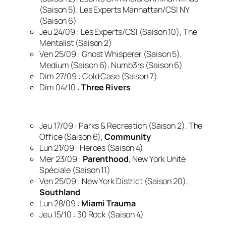
(Saison 5), Les Experts Manhattan/CSI NY
(Saison 6)
Jeu 24/09 : Les Experts/CSI (Saison 10), The
Mentalist (Saison 2)
Ven 25/09 : Ghost Whisperer (Saison 5),
Medium (Saison 6), Numb3rs (Saison 6)
Dim 27/09 : Cold Case (Saison 7)
Dim 04/10 :
Three Rivers
Jeu 17/09 : Parks & Recreation (Saison 2), The
Office (Saison 6),
Community
Lun 21/09 : Heroes (Saison 4)
Mer 23/09 :
Parenthood
, New York Unité
Spéciale (Saison 11)
Ven 25/09 : New York District (Saison 20),
Southland
Lun 28/09 :
Miami Trauma
Jeu 15/10 : 30 Rock (Saison 4)