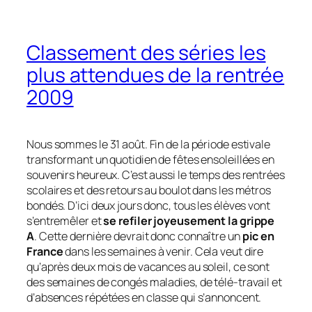
Classement des séries les
plus attendues de la rentrée
2009
Nous sommes le 31 août. Fin de la période estivale
transformant un quotidien de fêtes ensoleillées en
souvenirs heureux. C’est aussi le temps des rentrées
scolaires et des retours au boulot dans les métros
bondés. D’ici deux jours donc, tous les élèves vont
s’entremêler et
se refiler joyeusement la grippe
A
. Cette dernière devrait donc connaître un
pic en
France
dans les semaines à venir. Cela veut dire
qu’après deux mois de vacances au soleil, ce sont
des semaines de congés maladies, de télé-travail et
d’absences répétées en classe qui s’annoncent.