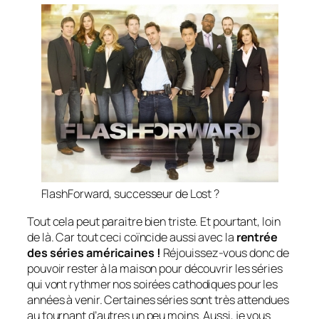
FlashForward, successeur de Lost ?
Tout cela peut paraitre bien triste. Et pourtant, loin
de là. Car tout ceci coïncide aussi avec la
rentrée
des séries américaines !
Réjouissez-vous donc de
pouvoir rester à la maison pour découvrir les séries
qui vont rythmer nos soirées cathodiques pour les
années à venir. Certaines séries sont très attendues
au tournant d’autres un peu moins. Aussi, je vous