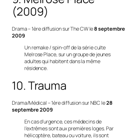
(2009)
Drama
– 1ère diffusion sur The CW le
8 septembre
2009
Un remake / spin-off de la série culte
Melrose Place, sur un groupe de jeunes
adultes qui habitent dans la même
résidence.
10. Trauma
Drama/Médical
– 1ère diffusion sur NBC le
28
septembre 2009
En cas d’urgence, ces médecins de
l’extrêmes sont aux premières loges. Par
hélicoptère, bateau ou voiture, ils sont