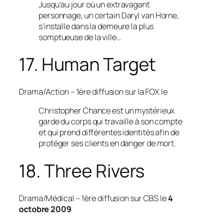
Jusqu’au jour où un extravagant
personnage, un certain Daryl van Horne,
s’installe dans la demeure la plus
somptueuse de la ville…
17. Human Target
Drama/Action
– 1ère diffusion sur la FOX le
Christopher Chance est un mystérieux
garde du corps qui travaille à son compte
et qui prend différentes identités afin de
protéger ses clients en danger de mort.
18. Three Rivers
Drama/Médical
– 1ère diffusion sur CBS le
4
octobre 2009