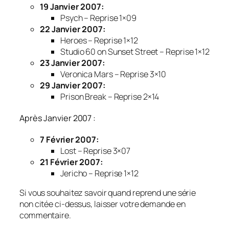
19 Janvier 2007:
Psych –
Reprise 1×09
22 Janvier 2007:
Heroes –
Reprise 1×12
Studio 60 on Sunset Street –
Reprise 1×12
23 Janvier 2007:
Veronica Mars –
Reprise 3×10
29 Janvier 2007:
Prison Break –
Reprise 2×14
Après Janvier 2007 :
7 Février 2007:
Lost –
Reprise 3×07
21 Février 2007:
Jericho –
Reprise 1×12
Si vous souhaitez savoir quand reprend une série
non citée ci-dessus, laisser votre demande en
commentaire.