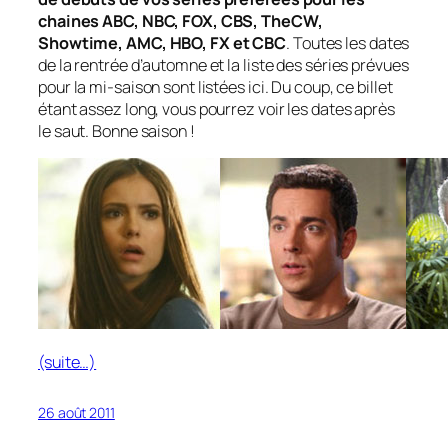
chaines ABC, NBC, FOX, CBS, TheCW,
Showtime, AMC, HBO, FX et CBC
. Toutes les dates
de la rentrée d’automne et la liste des séries prévues
pour la mi-saison sont listées ici. Du coup, ce billet
étant assez long, vous pourrez voir les dates après
le saut. Bonne saison !
(suite…)
26 août 2011