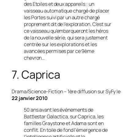
des Etoiles et deux appareils : un
vaisseau automatique chargé de placer
les Portes suivi par un autre chargé
proprement dit de l’exploration. C’est sur
ce vaisseau qu’embarqueront les héros
de la nouvelle série, qui sera justement
centrée sur les explorations et les
avancées permises par ce 9ème
chevron…
7. Caprica
Drama/Science-Fiction
– 1ère diffusion sur SyFy le
22 janvier 2010
50 ans avant les événements de
Battlestar Galactica, sur Caprica, les
familles Graystone et Adama sont en
conflit. En toile de fond l’émergence de
l’intelligence artificielle et le