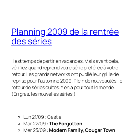
Planning 2009 de la rentrée
des séries
Il est temps de partir en vacances. Mais avant cela,
vérifiez quand reprend votre série préférée à votre
retour. Les grands
networks
ont publié leur grille de
reprise pour l’automne 2009. Plein de nouveautés, le
retour de séries cultes. Y en a pour tout le monde.
(En gras, les nouvelles séries.)
Lun 21/09 : Castle
Mar 22/09 :
The Forgotten
Mer 23/09 :
Modern Family
,
Cougar Town