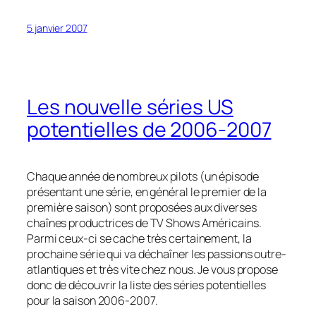
5 janvier 2007
Les nouvelle séries US
potentielles de 2006-2007
Chaque année de nombreux
pilots
(un épisode
présentant une série, en général le premier de la
première saison) sont proposées aux diverses
chaînes productrices de TV Shows Américains.
Parmi ceux-ci se cache très certainement, la
prochaine série qui va déchaîner les passions outre-
atlantiques et très vite chez nous. Je vous propose
donc de découvrir la liste des séries potentielles
pour la saison 2006-2007.