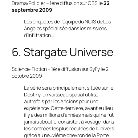
Drama/Policier
– 1ère diffusion sur CBS le
22
septembre 2009
Les enquêtes de l’équipe du NCIS de Los
Angeles spécialisée dans les missions
d’infiltration…
6. Stargate Universe
Science-Fiction
– 1ère diffusion sur SyFy le 2
octobre 2009
La série sera principalement située sur le
Destiny, un vaisseau spatial utilisé
autrefois par les Anciens pour une
expérience. Cette dernière, ayant eu lieu
il y a des millions d’années mais qui ne fut
jamais aboutie, consistait à voyager dans
les contrées les plus reculées de l’univers
grâce au neuvième chevron de la Porte