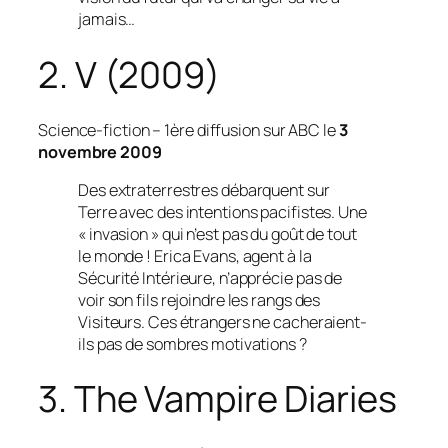
jamais…
2. V (2009)
Science-fiction
– 1ère diffusion sur ABC le
3
novembre 2009
Des extraterrestres débarquent sur
Terre avec des intentions pacifistes. Une
« invasion » qui n’est pas du goût de tout
le monde ! Erica Evans, agent à la
Sécurité Intérieure, n’apprécie pas de
voir son fils rejoindre les rangs des
Visiteurs. Ces étrangers ne cacheraient-
ils pas de sombres motivations ?
3. The Vampire Diaries