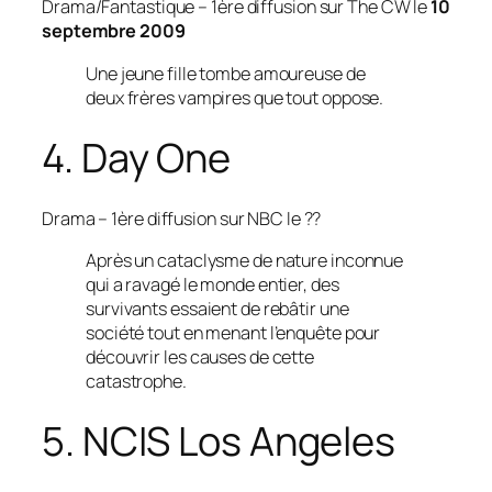
Drama/Fantastique
– 1ère diffusion sur The CW le
10
septembre 2009
Une jeune fille tombe amoureuse de
deux frères vampires que tout oppose.
4. Day One
Drama
– 1ère diffusion sur NBC le ??
Après un cataclysme de nature inconnue
qui a ravagé le monde entier, des
survivants essaient de rebâtir une
société tout en menant l’enquête pour
découvrir les causes de cette
catastrophe.
5. NCIS Los Angeles