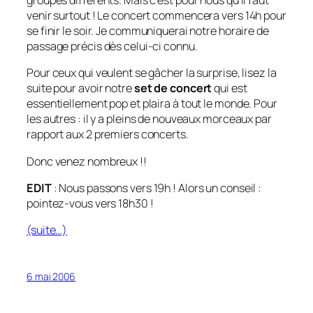
groupes différents. Mais c’est pour nous qu’il faut
venir surtout ! Le concert commencera vers 14h pour
se finir le soir. Je communiquerai notre horaire de
passage précis dès celui-ci connu.
Pour ceux qui veulent se gâcher la surprise, lisez la
suite pour avoir notre
set de concert
qui est
essentiellement pop et plaira à tout le monde. Pour
les autres : il y a pleins de nouveaux morceaux par
rapport aux 2 premiers concerts.
Donc venez nombreux !!
EDIT
: Nous passons vers 19h ! Alors un conseil :
pointez-vous vers 18h30 !
(suite…)
6 mai 2006