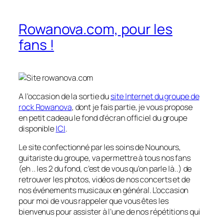
Rowanova.com, pour les
fans !
A l’occasion de la sortie du
site Internet du groupe de
rock Rowanova
, dont je fais partie, je vous propose
en petit cadeau le fond d’écran officiel du groupe
disponible
ICI
.
Le site confectionné par les soins de Nounours,
guitariste du groupe, va permettre à tous nos fans
(eh .. les 2 du fond, c’est de vous qu’on parle là..) de
retrouver les photos, vidéos de nos concerts et de
nos événements musicaux en général. L’occasion
pour moi de vous rappeler que vous êtes les
bienvenus pour assister à l’une de nos répétitions qui