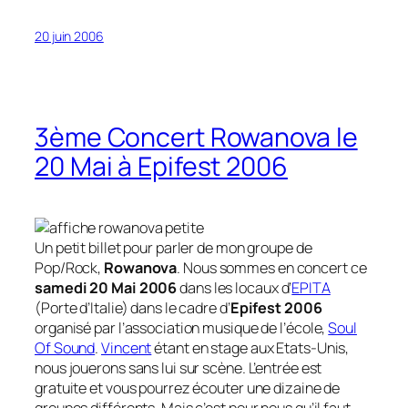
20 juin 2006
3ème Concert Rowanova le
20 Mai à Epifest 2006
Un petit billet pour parler de mon groupe de
Pop/Rock,
Rowanova
. Nous sommes en concert ce
samedi 20 Mai 2006
dans les locaux d’
EPITA
(Porte d’Italie) dans le cadre d’
Epifest 2006
organisé par l’association musique de l’école,
Soul
Of Sound
.
Vincent
étant en stage aux Etats-Unis,
nous jouerons sans lui sur scène. L’entrée est
gratuite et vous pourrez écouter une dizaine de