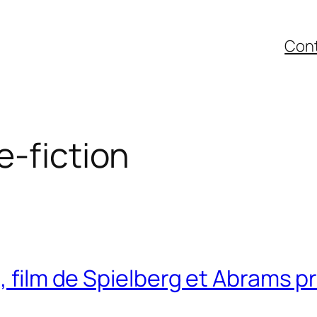
Con
e-fiction
, film de Spielberg et Abrams p