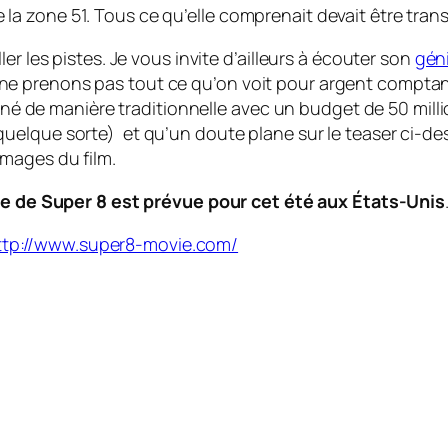
e la zone 51. Tous ce qu’elle comprenait devait être tr
er les pistes. Je vous invite d’ailleurs à écouter son
géni
e prenons pas tout ce qu’on voit pour argent comptant
rné de manière traditionnelle avec un budget de 50 millio
uelque sorte) et qu’un doute plane sur le
teaser
ci-de
mages du film.
ie de Super 8 est prévue pour cet été aux États-Unis
ttp://www.super8-movie.com/