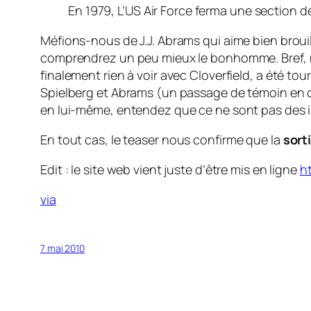
En 1979, L’US Air Force ferma une section d
Méfions-nous de J.J. Abrams qui aime bien brouill
comprendrez un peu mieux le bonhomme. Bref, n
finalement rien à voir avec Cloverfield, a été tou
Spielberg et Abrams (un passage de témoin en q
en lui-même, entendez que ce ne sont pas des i
En tout cas, le
teaser
nous confirme que la
sort
Edit : le site web vient juste d’être mis en ligne
h
via
7 mai 2010