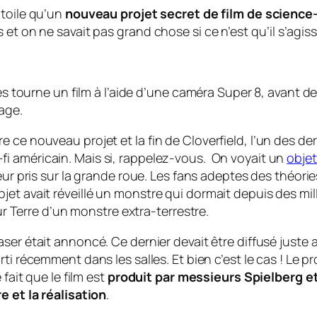
 toile qu’un
nouveau projet secret de film de science-f
t on ne savait pas grand chose si ce n’est qu’il s’agissai
 tourne un film à l’aide d’une caméra Super 8, avant d
mage.
 ce nouveau projet et la fin de Cloverfield, l’un des der
i américain. Mais si, rappelez-vous. On voyait un
obje
eur pris sur la grande roue. Les fans adeptes des théorie
et avait réveillé un monstre qui dormait depuis des mil
sur Terre d’un monstre extra-terrestre.
aser
était annoncé. Ce dernier devait être diffusé juste 
ti récemment dans les salles. Et bien c’est le cas ! Le pr
fait que le film est
produit par messieurs Spielberg e
e et la réalisation
.