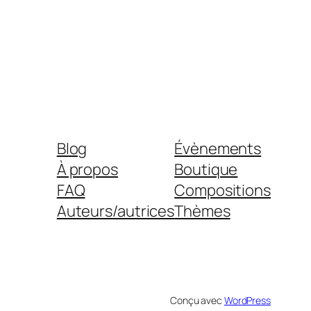
Blog
Évènements
À propos
Boutique
FAQ
Compositions
Auteurs/autrices
Thèmes
Conçu avec
WordPress