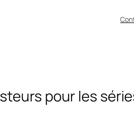
Con
steurs pour les séri