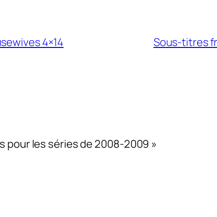
usewives 4×14
Sous-titres 
s pour les séries de 2008-2009 »