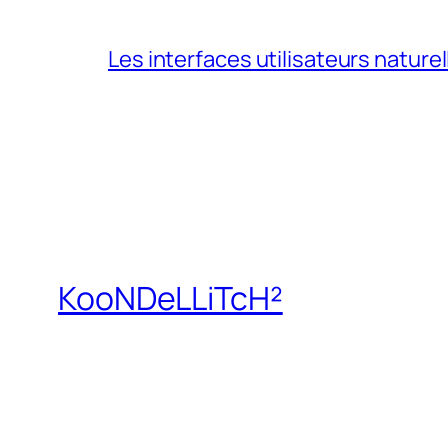
Les interfaces utilisateurs naturel
KooNDeLLiTcH²