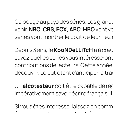
Ça bouge au pays des séries. Les grand
venir.
NBC, CBS, FOX, ABC, HBO
vont vo
séries vont montrer le bout de leur nez
Depuis 3 ans, le
KooNDeLLiTcH
a à cœur
savez quelles séries vous intéresseront 
contributions de lecteurs. Cette année,
découvrir. Le but étant d’anticiper la tr
Un
alcotesteur
doit être capable de reg
impérativement savoir écrire français. I
Si vous êtes intéressé, laissez en comm