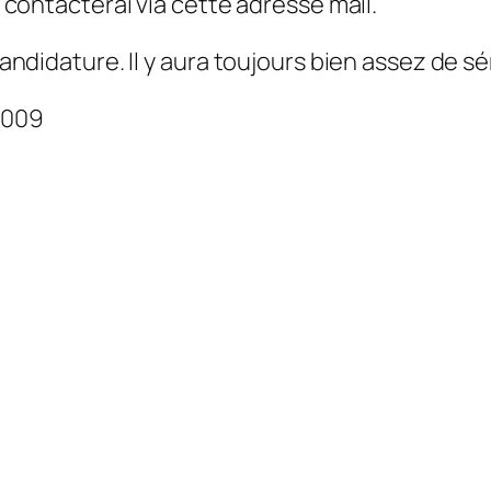
us contacterai via cette adresse mail.
candidature. Il y aura toujours bien assez de sér