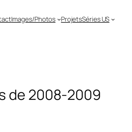
tact
Images/Photos
Projets
Séries US
es de 2008-2009