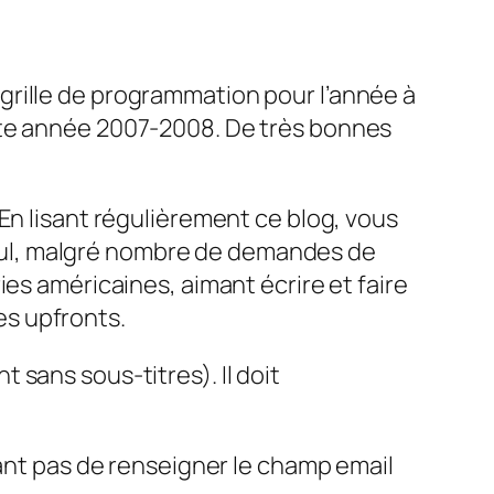
grille de programmation pour l’année à
tte année 2007-2008. De très bonnes
 En lisant régulièrement ce blog, vous
 seul, malgré nombre de demandes de
ies américaines, aimant écrire et faire
les
upfronts
.
 sans sous-titres). Il doit
tant pas de renseigner le champ email