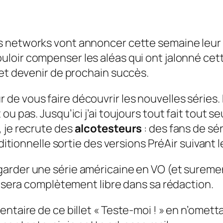
s
networks
vont annoncer cette semaine leur 
uloir compenser les aléas qui ont jalonné ce
 et devenir de prochain succès.
 de vous faire découvrir les nouvelles séries.
ou pas. Jusqu’ici j’ai toujours tout fait tout
 je recrute des
alcotesteurs
: des fans de sér
aditionnelle sortie des versions
PréAir
suivant 
arder une série américaine en VO (et surement
l sera complètement libre dans sa rédaction.
entaire de ce billet « Teste-moi ! » en n’omet