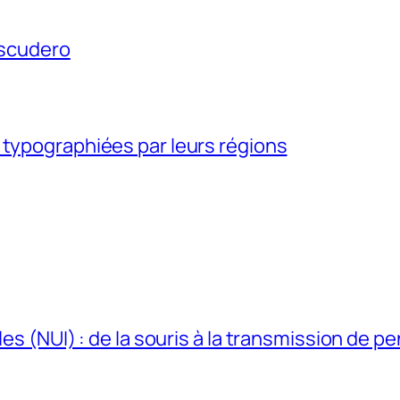
Escudero
 typographiées par leurs régions
les (NUI) : de la souris à la transmission de p