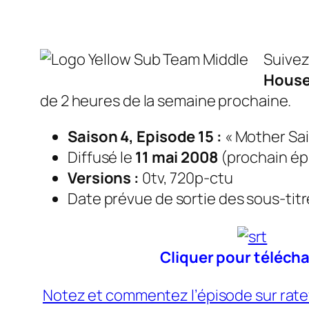
Suivez
House
de 2 heures de la semaine prochaine.
Saison 4, Episode 15 :
« Mother Sai
Diffusé le
11 mai 2008
(
prochain épi
Versions :
0tv, 720p-ctu
Date prévue de sortie des sous-titres
Cliquer pour télécha
Notez et commentez l’épisode sur rat