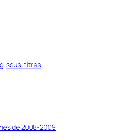
ng
sous-titres
éries de 2008-2009