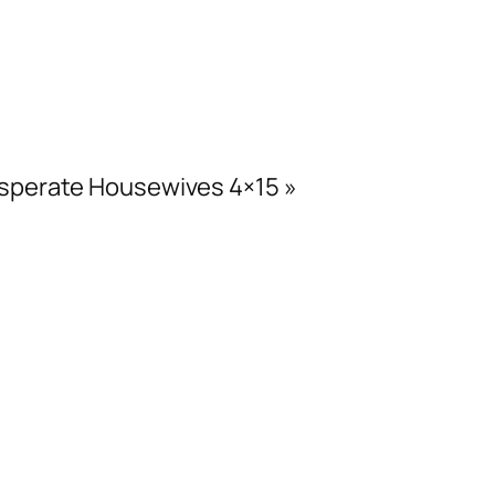
Desperate Housewives 4×15 »