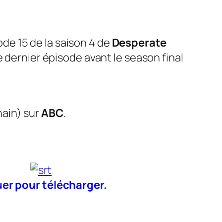
ode 15 de la saison 4 de
Desperate
le dernier épisode avant le season final
hain
) sur
ABC
.
uer pour télécharger.