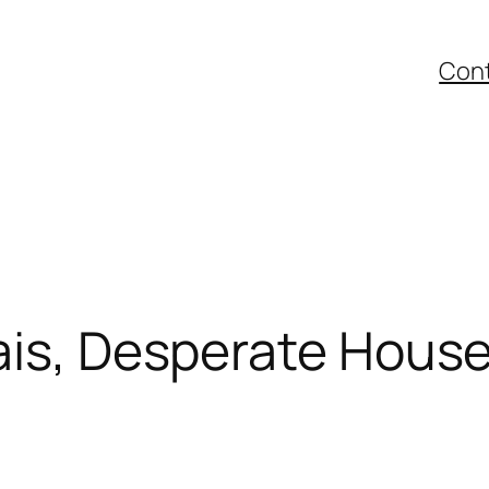
Con
ais, Desperate Hous