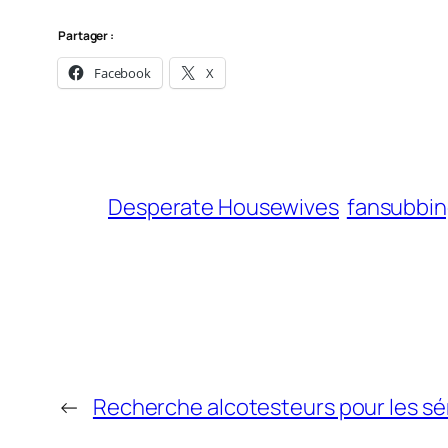
Partager :
Facebook
X
Desperate Housewives
fansubbi
←
Recherche alcotesteurs pour les s