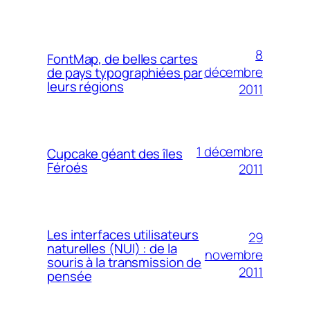
8
FontMap, de belles cartes
décembre
de pays typographiées par
leurs régions
2011
1 décembre
Cupcake géant des îles
Féroés
2011
Les interfaces utilisateurs
29
naturelles (NUI) : de la
novembre
souris à la transmission de
2011
pensée