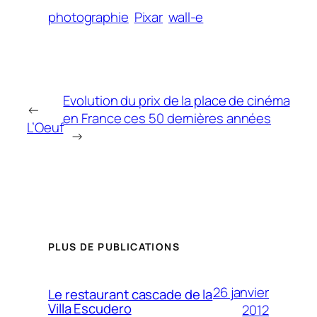
photographie
Pixar
wall-e
Evolution du prix de la place de cinéma
←
en France ces 50 dernières années
L’Oeuf
→
PLUS DE PUBLICATIONS
26 janvier
Le restaurant cascade de la
Villa Escudero
2012