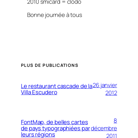
2010 smicard = clodo
Bonne journée à tous
PLUS DE PUBLICATIONS
26 janvier
Le restaurant cascade de la
Villa Escudero
2012
8
FontMap, de belles cartes
décembre
de pays typographiées par
leurs régions
2011