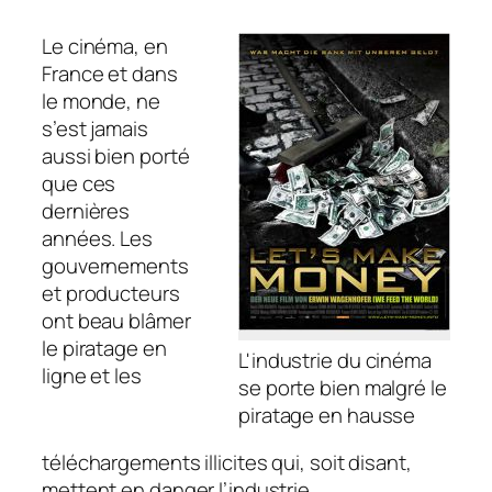
Le cinéma, en
France et dans
le monde, ne
s’est jamais
aussi bien porté
que ces
dernières
années. Les
gouvernements
et producteurs
ont beau blâmer
le piratage en
L'industrie du cinéma
ligne et les
se porte bien malgré le
piratage en hausse
téléchargements illicites qui, soit disant,
mettent en danger l’industrie