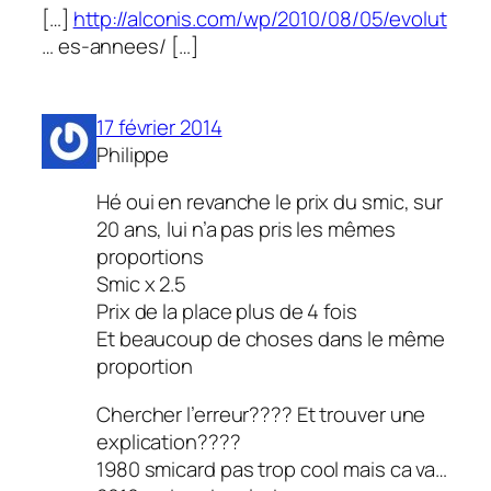
[…]
http://alconis.com/wp/2010/08/05/evolut
… es-annees/ […]
17 février 2014
Philippe
Hé oui en revanche le prix du smic, sur
20 ans, lui n’a pas pris les mêmes
proportions
Smic x 2.5
Prix de la place plus de 4 fois
Et beaucoup de choses dans le même
proportion
Chercher l’erreur???? Et trouver une
explication????
1980 smicard pas trop cool mais ca va…