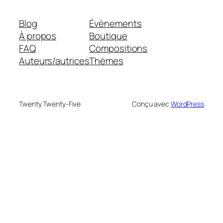
Blog
Évènements
À propos
Boutique
FAQ
Compositions
Auteurs/autrices
Thèmes
Twenty Twenty-Five
Conçu avec
WordPress