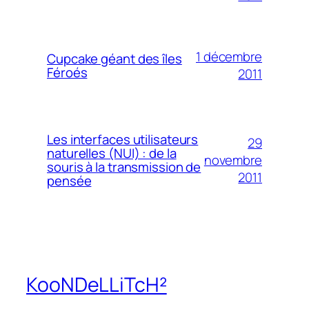
1 décembre
Cupcake géant des îles
Féroés
2011
Les interfaces utilisateurs
29
naturelles (NUI) : de la
novembre
souris à la transmission de
2011
pensée
KooNDeLLiTcH²