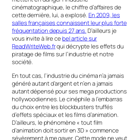
cinématographique, le chiffre d’affaires de
cette dernière, lui, a explosé.
En 2009, les
salles françaises connaissent leur plus forte
fréquentation depuis 27 ans.
D’ailleurs je
vous invite à lire ce
bel article sur
ReadWriteWeb.fr
qui décrypte les effets du
piratage de films sur l’industrie et notre
société.
En tout cas, l’industrie du cinéma n’a jamais
généré autant d’argent et n’en a jamais
autant dépensé pour ses mega productions
hollywoodiennes. Le cinéphile a l’embarras
du choix entre les blockbusters truffés
d’effets spéciaux et les films d’animation.
D’ailleurs, le phénomène « tout film
d’animation doit sortir en 3D » commence
sévèrement à me gaver. Cette mode ne veut