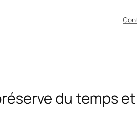
Con
 préserve du temps e