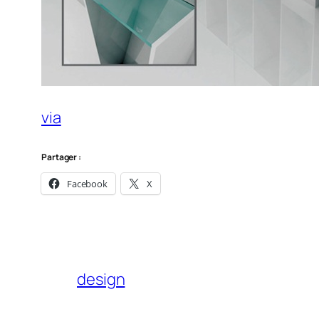
via
Partager :
Facebook
X
design