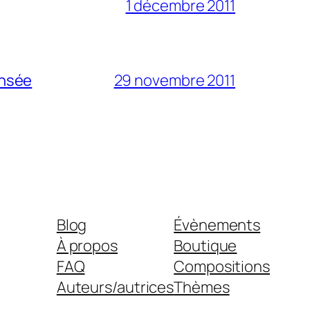
1 décembre 2011
ensée
29 novembre 2011
Blog
Évènements
À propos
Boutique
FAQ
Compositions
Auteurs/autrices
Thèmes