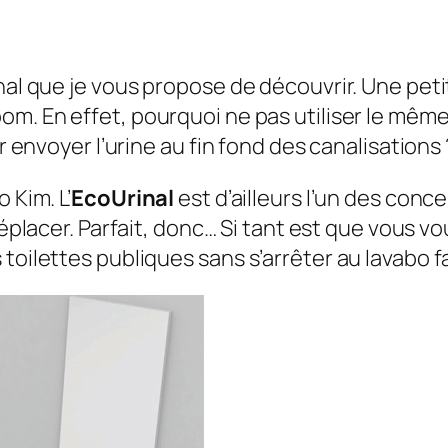
nal que je vous propose de découvrir. Une pet
room
. En effet, pourquoi ne pas utiliser le mê
ur envoyer l’urine au fin fond des canalisations 
 Kim. L’
EcoUrinal
est d’ailleurs l’un des co
 déplacer. Parfait, donc… Si tant est que vous v
toilettes publiques sans s’arrêter au lavabo fa