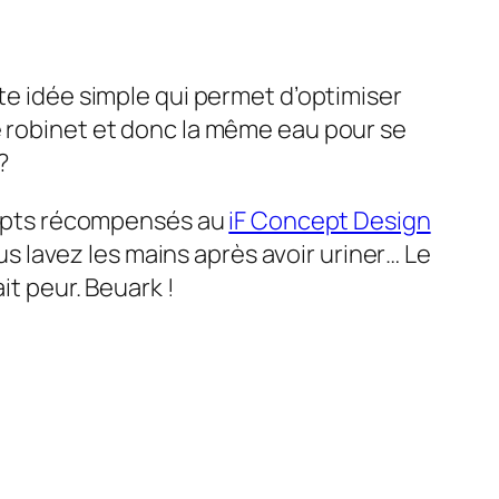
ite idée simple qui permet d’optimiser
me robinet et donc la même eau pour se
?
ncepts récompensés au
iF Concept Design
ous lavez les mains après avoir uriner… Le
it peur. Beuark !