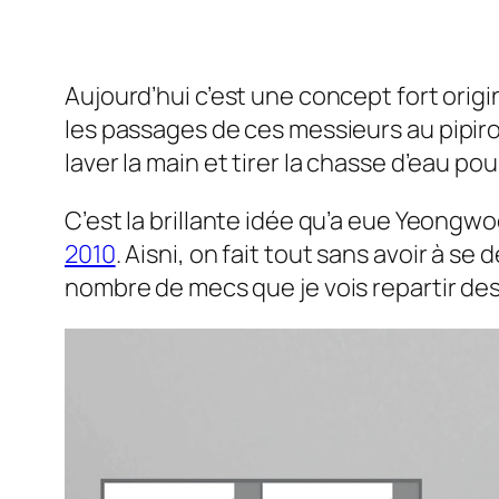
Aujourd’hui c’est une concept fort origi
les passages de ces messieurs au
pipi
laver la main et tirer la chasse d’eau po
C’est la brillante idée qu’a eue Yeongwoo
2010
. Aisni, on fait tout sans avoir à se
nombre de mecs que je vois repartir des 