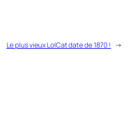
Le plus vieux LolCat date de 1870 !
→