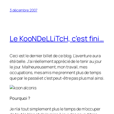
3 décembre 2007
Le KooNDeLLiTcH, c’est fini…
Ceci est le dernier billet de ce blog. L’aventure aura
été belle. J’ai réellement apprécié de le tenir au jour
le jour. Malheureusement, mon travail, mes
occupations, mes amis me prennent plus de temps
que par le passé et c’est peut-être pas plus mal ainsi.
Pourquoi ?
Je n’ai tout simplement plus le temps de m’occuper