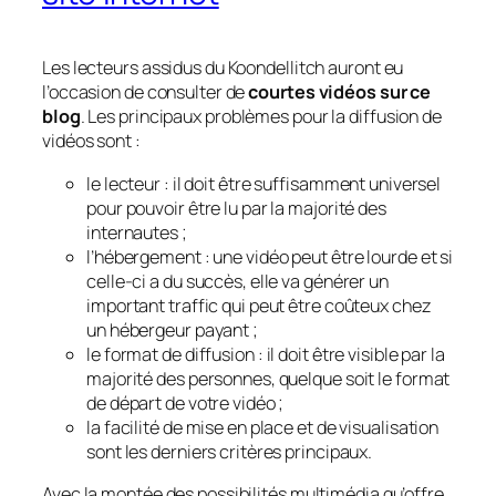
Les lecteurs assidus du Koondellitch auront eu
l’occasion de consulter de
courtes vidéos sur ce
blog
. Les principaux problèmes pour la diffusion de
vidéos sont :
le lecteur
: il doit être suffisamment universel
pour pouvoir être lu par la majorité des
internautes ;
l’hébergement
: une vidéo peut être lourde et si
celle-ci a du succès, elle va générer un
important traffic qui peut être coûteux chez
un hébergeur payant ;
le format de diffusion
: il doit être visible par la
majorité des personnes, quelque soit le format
de départ de votre vidéo ;
la facilité de mise en place et de visualisation
sont les derniers critères principaux.
Avec la montée des possibilités multimédia qu’offre