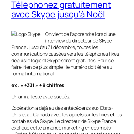
Téléphonez gratuitement
avec Skype jusqu’à Noël
On vient de l’apprendre lors d’une
interview du directeur de Skype
France : jusqu’au 31 décembre, toutes les
communications passées vers les téléphones fixes
depuis le logiciel Skype seront gratuites. Pour ce
faire, rien de plus simple : le numéro doit être au
format international.
ex : « +331 » + 8 chiffres
.
Un ami a testé avec succès.
L’opération a déjà eu des antécédents aux Etats-
Unis et au Canada avec les appels sur les fixes et les
portables via Skype. Le directeur de Skype France
explique cette annonce marketing en ces mots :