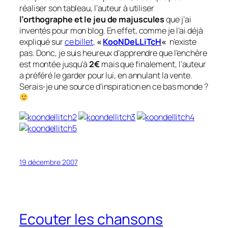
réaliser son tableau, l’auteur à utiliser
l’orthographe et le jeu de majuscules
que j’ai
inventés pour mon blog. En effet, comme je l’ai déjà
expliqué sur
ce billet
,
«
KooNDeLLiTcH
«
n’existe
pas. Donc, je suis heureux d’apprendre que l’enchère
est montée jusqu’à
2€
mais que finalement, l’auteur
a préféré le garder pour lui, en annulant la vente.
Serais-je une source d’inspiration en ce bas monde ?
19 décembre 2007
Ecouter les chansons