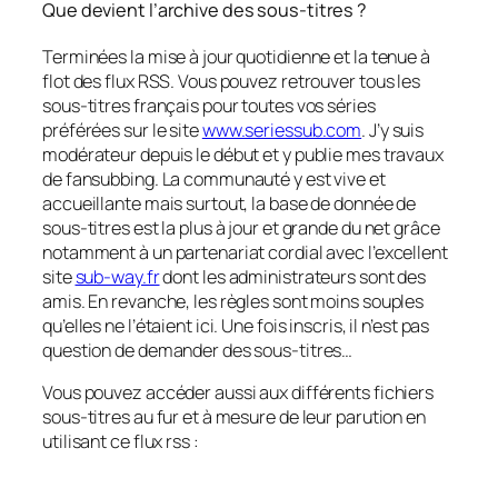
Que devient l’archive des sous-titres ?
Terminées la mise à jour quotidienne et la tenue à
flot des flux RSS. Vous pouvez retrouver tous les
sous-titres français pour toutes vos séries
préférées sur le site
www.seriessub.com
. J’y suis
modérateur depuis le début et y publie mes travaux
de fansubbing. La communauté y est vive et
accueillante mais surtout, la base de donnée de
sous-titres est la plus à jour et grande du net grâce
notamment à un partenariat cordial avec l’excellent
site
sub-way.fr
dont les administrateurs sont des
amis. En revanche, les règles sont moins souples
qu’elles ne l’étaient ici. Une fois inscris, il n’est pas
question de demander des sous-titres…
Vous pouvez accéder aussi aux différents fichiers
sous-titres au fur et à mesure de leur parution en
utilisant ce flux rss :