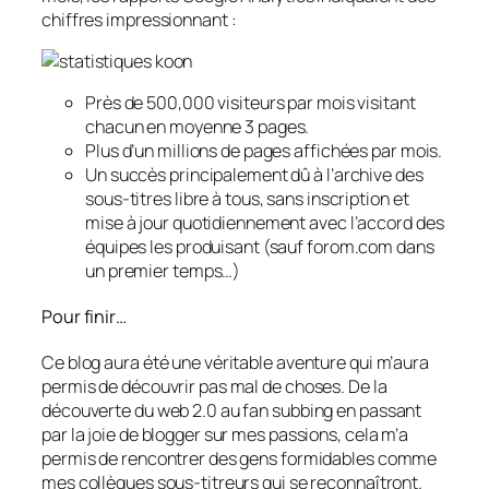
chiffres impressionnant :
Près de 500,000 visiteurs par mois visitant
chacun en moyenne 3 pages.
Plus d’un millions de pages affichées par mois.
Un succès principalement dû à l’archive des
sous-titres libre à tous, sans inscription et
mise à jour quotidiennement avec l’accord des
équipes les produisant (sauf forom.com dans
un premier temps…)
Pour finir…
Ce blog aura été une véritable aventure qui m’aura
permis de découvrir pas mal de choses. De la
découverte du web 2.0 au fan subbing en passant
par la joie de blogger sur mes passions, cela m’a
permis de rencontrer des gens formidables comme
mes collègues sous-titreurs qui se reconnaîtront.