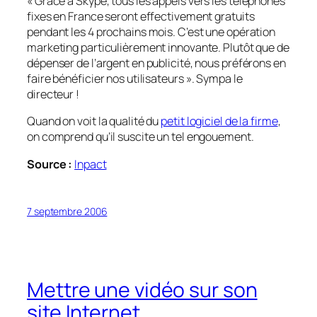
«
Grâce à Skype, tous les appels vers les téléphones
fixes en France seront effectivement gratuits
pendant les 4 prochains mois. C’est une opération
marketing particulièrement innovante. Plutôt que de
dépenser de l’argent en publicité, nous préférons en
faire bénéficier nos utilisateurs
». Sympa le
directeur !
Quand on voit la qualité du
petit logiciel de la firme
,
on comprend qu’il suscite un tel engouement.
Source :
Inpact
7 septembre 2006
Mettre une vidéo sur son
site Internet