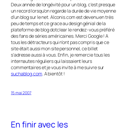
Deux année de longévité pour un blog, c’est presque
un record lorsqu’on regarde la durée de vie moyenne
d’un blog sur le net. Alconis.com est devenu en très
peu de temps et ce grace au design génial de la
plateforme de blog dotclear le rendez-vous préféré
des fans de séries américaines. Merci Google ! A
tous les détracteurs qui n’ont pas compris que ce
site était aussi mon site personnel, ce billet
s’adresse aussi à vous. Enfin, je remercie tous les
internautes réguliers qui laissaient leurs
commentaires et je vous invite à me suivre sur
suchablog.com
. A bientôt !
15 mai 2007
En finir avec les