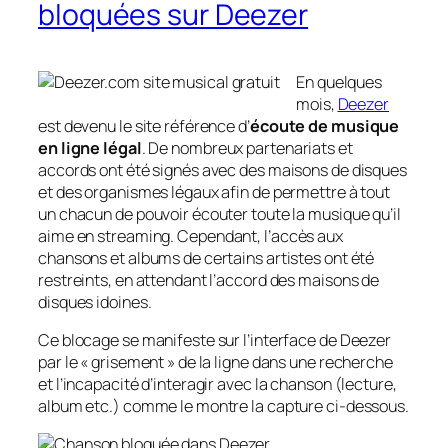
bloquées sur Deezer
En quelques
mois,
Deezer
est devenu le site référence d’
écoute de musique
en ligne légal
. De nombreux partenariats et
accords ont été signés avec des maisons de disques
et des organismes légaux afin de permettre à tout
un chacun de pouvoir écouter toute la musique qu’il
aime en
streaming
. Cependant, l’accès aux
chansons et albums de certains artistes ont été
restreints, en attendant l’accord des maisons de
disques idoines.
Ce blocage se manifeste sur l’interface de Deezer
par le « grisement » de la ligne dans une recherche
et l’incapacité d’interagir avec la chanson (lecture,
album etc.) comme le montre la capture ci-dessous.