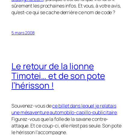
sûrement les prochaines infos. Et vous, à votre avis,
qu’est-ce qui se cache derrière ce nom de code ?
5 mars 2008
Le retour de la lionne
Timotei… et de son pote
l’hérisson !
Souvenez-vous de
ce billet dans lequel je relatais
une mésaventure automobilo-capillo-publicitaire
.
Figurez-vous que la folle de la savane contre-
attaque. Et ce coup-ci, elle n’est pas seule. Son pote
le hérisson l’accompagne.