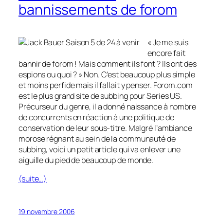
bannissements de forom
« Je me suis
encore fait
bannir de forom ! Mais comment ils font ? Ils ont des
espions ou quoi ? »
Non. C’est beaucoup plus simple
et moins perfide mais il fallait y penser. Forom.com
est le plus grand site de subbing pour Series US.
Précurseur du genre, il a donné naissance à nombre
de concurrents en réaction à une politique de
conservation de leur sous-titre. Malgré l’ambiance
morose régnant au sein de la communauté de
subbing, voici un petit article qui va enlever une
aiguille du pied de beaucoup de monde.
(suite…)
19 novembre 2006