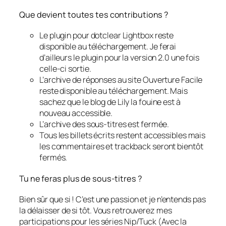
Que devient toutes tes contributions ?
Le plugin pour dotclear Lightbox reste
disponible au téléchargement. Je ferai
d’ailleurs le plugin pour la version 2.0 une fois
celle-ci sortie.
L’archive de réponses au site Ouverture Facile
reste disponible au téléchargement. Mais
sachez que le blog de Lily la fouine est à
nouveau accessible.
L’archive des sous-titres est fermée.
Tous les billets écrits restent accessibles mais
les commentaires et trackback seront bientôt
fermés.
Tu ne feras plus de sous-titres ?
Bien sûr que si ! C’est une passion et je n’entends pas
la délaisser de si tôt. Vous retrouverez mes
participations pour les séries Nip/Tuck (Avec la