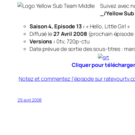
Suivez avec no
_/Yellow Sub
Saison 4, Episode 13 :
« Hello, Little Girl »
Diffusé le
27 Avril 2008
(
prochain épisode 
Versions :
0tv, 720p-ctu
Date prévue de sortie des sous-titres : mard
Cliquer pour télécharge
Notez et commentez l’épisode sur rateyourtv.
29 avril 2008