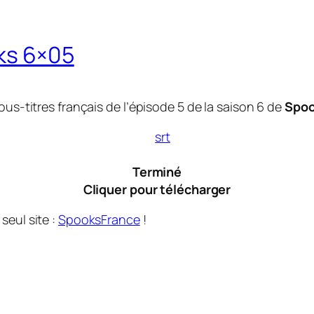
oks 6×05
ous-titres français de l’épisode 5 de la saison 6 de
Spo
Terminé
Cliquer pour télécharger
 seul site :
SpooksFrance
!