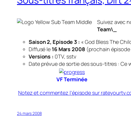
Sous-titres français, Dirt 
Suivez avec no
Team\_
Saison 2, Episode 3 :
« God Bless The Chil
Diffusé le
16 Mars 2008
(
prochain épisode 
Versions :
0TV, sstv
Date prévue de sortie des sous-titres : Ce
VF Terminée
Notez et commentez l’épisode sur rateyourtv.
24 mars 2008