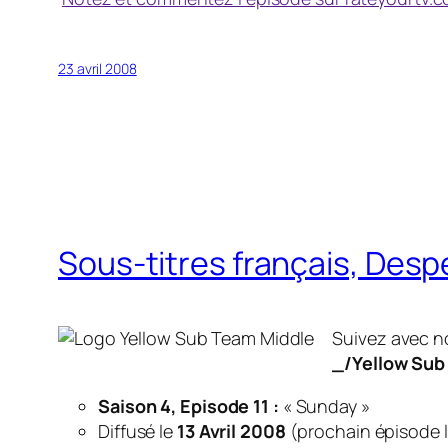
23 avril 2008
Sous-titres français, Des
Suivez avec no
_/Yellow Sub
Saison 4, Episode 11 :
« Sunday »
Diffusé le
13 Avril 2008
(
prochain épisode le