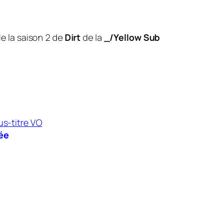
de la saison 2 de
Dirt
de la
_/Yellow Sub
ée