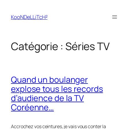
Aller
au
KooNDeLLiTcH²
contenu
Catégorie :
Séries TV
Quand un boulanger
explose tous les records
d’audience de la TV
Coréenne…
Accrochez vos ceintures, je vais vous conter la