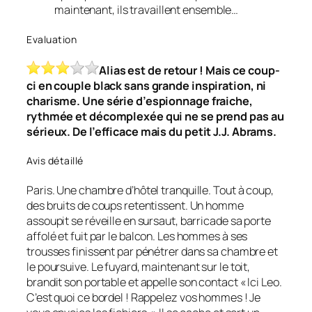
maintenant, ils travaillent ensemble…
Evaluation
Alias est de retour ! Mais ce coup-
ci en couple black sans grande inspiration, ni
charisme. Une série d’espionnage fraiche,
rythmée et décomplexée qui ne se prend pas au
sérieux. De l’efficace mais du petit J.J. Abrams.
Avis détaillé
Paris. Une chambre d’hôtel tranquille. Tout à coup,
des bruits de coups retentissent. Un homme
assoupit se réveille en sursaut, barricade sa porte
affolé et fuit par le balcon. Les hommes à ses
trousses finissent par pénétrer dans sa chambre et
le poursuive. Le fuyard, maintenant sur le toit,
brandit son portable et appelle son contact « Ici Leo.
C’est quoi ce bordel ! Rappelez vos hommes ! Je