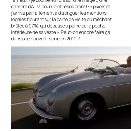
fameux » je zoome 40 fois sur une image d’une
caméra d’ATM pourrie et résolution 9×5 pixels et
j’arrive parfaitement à distinguer les mentions
légales figurant sur la carte de visite du méchant
brûlée à 97% qui dépasse à peine de la poche
intérieure de sa veste ». Peut-on encore faire ça
dans une nouvelle série en 2010 ?