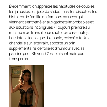
Évidemment, on apprécie les habitudes de couples,
les jalousies, les jeux de séductions, les disputes, les
histoires de famille et d’amours passées qui
viennent s’entremêler aux gadgets improbables et
aux situations incongrues (Toujours prendre au
minimum un transal pour sauter en parachute).
L’assistant technique du couple, coincé à tenir la
chandelle sur le terrain, apporte un brin
supplémentaire de folie et d’humour avec sa
passion pour Steven. C’est plaisant mais pas
transportant.