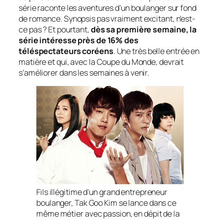
série raconte les aventures d’un boulanger sur fond
de romance. Synopsis pas vraiment excitant, n’est-
ce pas ? Et pourtant,
dès sa première semaine, la
série intéresse près de 16% des
téléspectateurs coréens
. Une très belle entrée en
matière et qui, avec la Coupe du Monde, devrait
s’améliorer dans les semaines à venir.
Fils illégitime d'un grand entrepreneur
boulanger, Tak Goo Kim se lance dans ce
même métier avec passion, en dépit de la