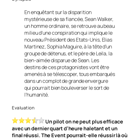
En enquêtant sur la disparition
mystérieuse de sa fiancée, Sean Walker,
un homme ordinaire, se retrouve au beau
milieu d’une conspiration qui implique le
nouveau Président des Etats-Unis, Elias
Martinez, Sophia Maguire, à la tête d’un
groupe de détenus, et le père de Leila, la
bien-aimée disparue de Sean. Les
destins de ces protagonistes vont être
amenés à se télescoper, tous embarqués
dans un complot de grande envergure
qui pourrait bien bouleverser le sort de
l’humanité.
Evaluation
Un
pilot
on ne peut plus efficace
avec un dernier quart d’heure haletant et un
final réussi. The Event pourrait-elle réussir là où