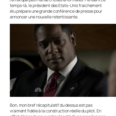
temps-là, le président des Etats-Unis fraichement
élu prépare une grande conférence de presse pour
annoncer une nouvelle retentissante.
Bon, mon bref récapitulatif du dessus est pas
vraiment fidèle à la construction réelle du
pilot
. En