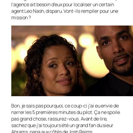
l’agence ait besoin d’eux pour localiser un certain
agent Leo Nash, disparu. Vont-ils rempiler pour une
mission ?
Bon, je sais pas pourquoi, ce coup-ci j’ai eu envie de
narrer les 5 premières minutes du
pilot
. Ça ne
spoile
pas grand chose, rassurez-vous. Avant de lire,
sachez que j’ai toujours été un grand fan du sieur
Abrams, papa aux côtés de Josh Reims