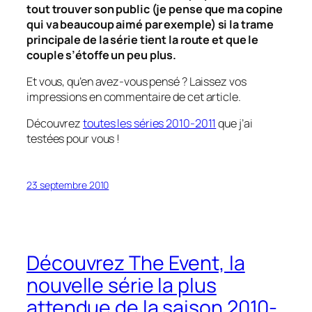
tout trouver son public (je pense que ma copine
qui va beaucoup aimé par exemple) si la trame
principale de la série tient la route et que le
couple s’étoffe un peu plus.
Et vous, qu’en avez-vous pensé ? Laissez vos
impressions en commentaire de cet article.
Découvrez
toutes les séries 2010-2011
que j’ai
testées pour vous !
23 septembre 2010
Découvrez The Event, la
nouvelle série la plus
attendue de la saison 2010-