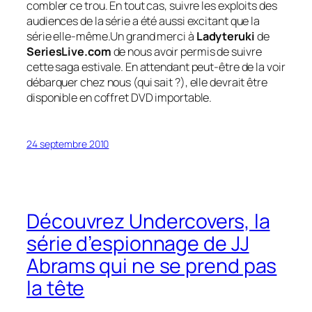
combler ce trou. En tout cas, suivre les exploits des
audiences de la série a été aussi excitant que la
série elle-même.Un grand merci à
Ladyteruki
de
SeriesLive.com
de nous avoir permis de suivre
cette saga estivale. En attendant peut-être de la voir
débarquer chez nous (qui sait ?), elle devrait être
disponible en coffret DVD importable.
24 septembre 2010
Découvrez Undercovers, la
série d’espionnage de JJ
Abrams qui ne se prend pas
la tête